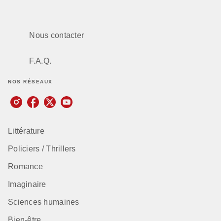
Nous contacter
F.A.Q.
NOS RÉSEAUX
Littérature
Policiers / Thrillers
Romance
Imaginaire
Sciences humaines
Bien-être