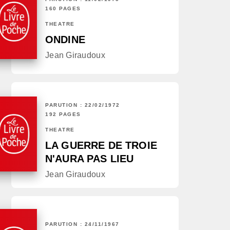
160 PAGES
THÉÂTRE
ONDINE
Jean Giraudoux
PARUTION : 22/02/1972
192 PAGES
THÉÂTRE
LA GUERRE DE TROIE
N'AURA PAS LIEU
Jean Giraudoux
PARUTION : 24/11/1967