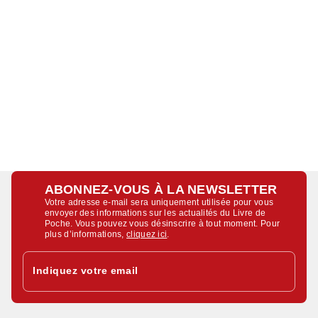
ABONNEZ-VOUS À LA NEWSLETTER
Votre adresse e-mail sera uniquement utilisée pour vous
envoyer des informations sur les actualités du Livre de
Poche. Vous pouvez vous désinscrire à tout moment. Pour
plus d’informations,
cliquez ici
.
Indiquez votre email