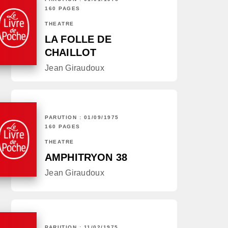
160 PAGES
THÉÂTRE
LA FOLLE DE
CHAILLOT
Jean Giraudoux
PARUTION : 01/09/1975
160 PAGES
THÉÂTRE
AMPHITRYON 38
Jean Giraudoux
PARUTION : 11/02/1975