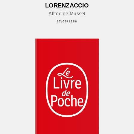
LORENZACCIO
Alfred de Musset
17/09/1986