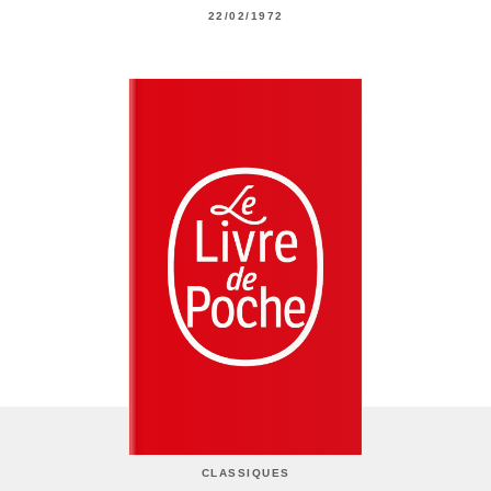
22/02/1972
CLASSIQUES