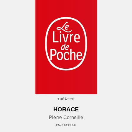
THÉÂTRE
HORACE
Pierre Corneille
25/06/1986