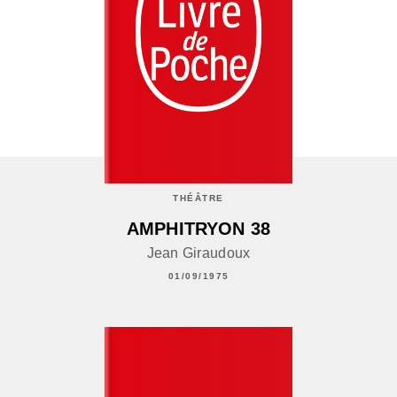
THÉÂTRE
AMPHITRYON 38
Jean Giraudoux
01/09/1975