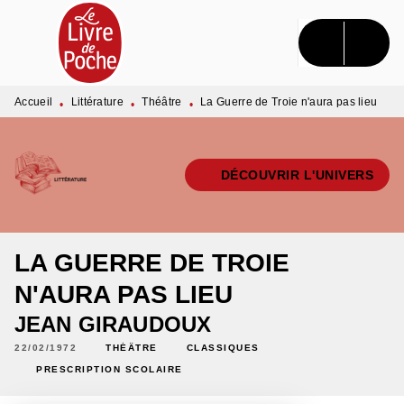
MENU
RECHERCHE
CONTENU
PIED DE PAGE
Accueil
Littérature
Théâtre
La Guerre de Troie n'aura pas lieu
•
•
•
DÉCOUVRIR L'UNIVERS
LA GUERRE DE TROIE
N'AURA PAS LIEU
JEAN GIRAUDOUX
22/02/1972
THÉÂTRE
CLASSIQUES
PRESCRIPTION SCOLAIRE