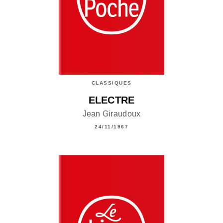
CLASSIQUES
ELECTRE
Jean Giraudoux
24/11/1967