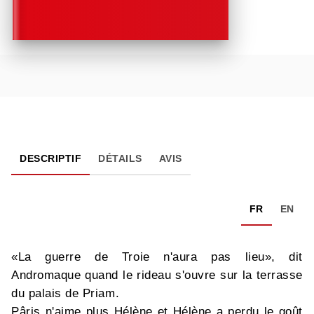
DESCRIPTIF
DÉTAILS
AVIS
FR
EN
«La guerre de Troie n'aura pas lieu», dit
Andromaque quand le rideau s'ouvre sur la terrasse
du palais de Priam.
Pâris n'aime plus Hélène et Hélène a perdu le goût