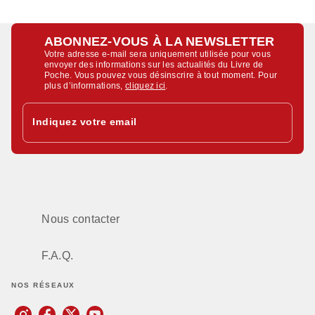
ABONNEZ-VOUS À LA NEWSLETTER
Votre adresse e-mail sera uniquement utilisée pour vous
envoyer des informations sur les actualités du Livre de
Poche. Vous pouvez vous désinscrire à tout moment. Pour
plus d’informations,
cliquez ici
.
Indiquez votre email
Nous contacter
F.A.Q.
NOS RÉSEAUX