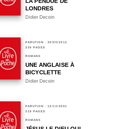
LA PENDUE DE
LONDRES
Didier Decoin
PARUTION : 30/05/2012
336 PAGES
ROMANS
UNE ANGLAISE À
BICYCLETTE
Didier Decoin
PARUTION : 12/12/2001
318 PAGES
ROMANS
JÉSUS LE DIEU QUI