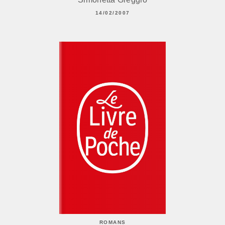
14/02/2007
ROMANS