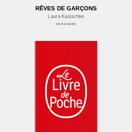
RÊVES DE GARÇONS
Laura Kasischke
29/04/2009