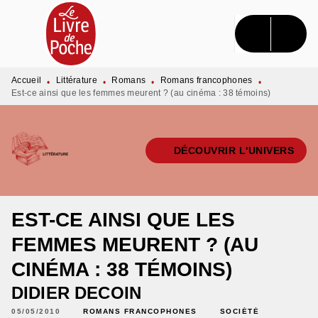
MENU
RECHERCHE
CONTENU
PIED DE PAGE
Accueil
Littérature
Romans
Romans francophones
•
•
•
•
Est-ce ainsi que les femmes meurent ? (au cinéma : 38 témoins)
DÉCOUVRIR L'UNIVERS
EST-CE AINSI QUE LES
FEMMES MEURENT ? (AU
CINÉMA : 38 TÉMOINS)
DIDIER DECOIN
05/05/2010
ROMANS FRANCOPHONES
SOCIÉTÉ