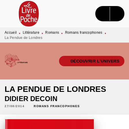
MENU
RECHERCHE
CONTENU
PIED DE PAGE
Accueil
Littérature
Romans
Romans francophones
•
•
•
•
La Pendue de Londres
DÉCOUVRIR L'UNIVERS
LA PENDUE DE LONDRES
DIDIER DECOIN
27/08/2014
ROMANS FRANCOPHONES