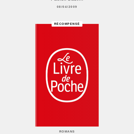
08/04/2009
RÉCOMPENSÉ
ROMANS