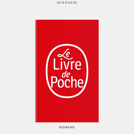
30/03/2016
ROMANS