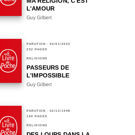
MA RELIGION, C'EST
L'AMOUR
Guy Gilbert
PARUTION : 04/01/2002
252 PAGES
RELIGIONS
PASSEURS DE
L'IMPOSSIBLE
Guy Gilbert
PARUTION : 02/12/1998
160 PAGES
RELIGIONS
DES LOUPS DANS LA