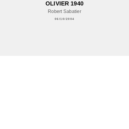
OLIVIER 1940
Robert Sabatier
06/10/2004