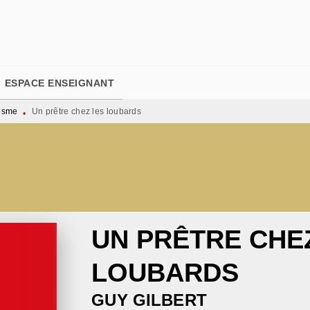
PIED DE PAGE
ESPACE ENSEIGNANT
nisme
Un prêtre chez les loubards
•
UN PRÊTRE CHE
LOUBARDS
GUY GILBERT