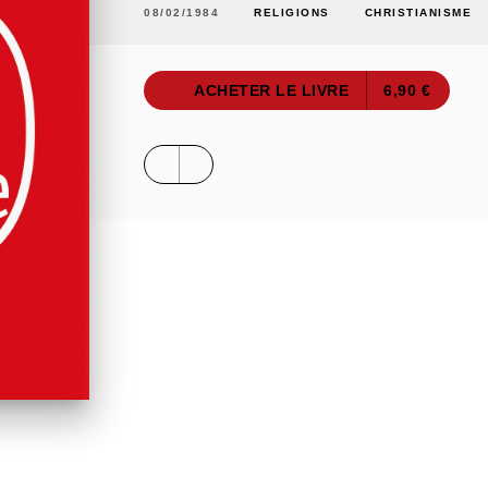
08/02/1984
RELIGIONS
CHRISTIANISME
ACHETER LE LIVRE
6,90 €