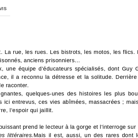
VIS
 La rue, les rues. Les bistrots, les motos, les flics.
risonnés, anciens prisonniers…
, une équipe d’éducateurs spécialisés, dont Guy Gil
nce, il a reconnu la détresse et la solitude. Derrière
de raconter.
ignantes, quelques-unes des histoires les plus bou
es ici entrevus, ces vies abîmées, massacrées ; mais 
 l’espoir qui jaillit.
uissant prend le lecteur à la gorge et l’interroge sur
s littéraires.
Mais il est, aussi, un des rares dont 