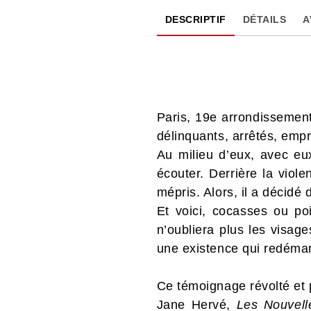
DESCRIPTIF
DÉTAILS
A
Paris, 19e arrondissement.
délinquants, arrêtés, emp
Au milieu d’eux, avec eux
écouter. Derrière la viole
mépris. Alors, il a décidé 
Et voici, cocasses ou po
n’oubliera plus les visag
une existence qui redémarre,
Ce témoignage révolté et p
Jane Hervé,
Les Nouvelle