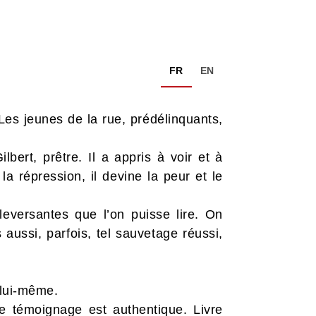
FR
EN
 Les jeunes de la rue, prédélinquants,
bert, prêtre. Il a appris à voir et à
 la répression, il devine la peur et le
leversantes que l’on puisse lire. On
aussi, parfois, tel sauvetage réussi,
 lui-même.
le témoignage est authentique. Livre