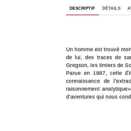
DESCRIPTIF
DÉTAILS
A
Un homme est trouvé mort 
de lui, des traces de sa
Gregson, les limiers de S
Parue en 1887, cette
É
connaissance de l’extr
raisonnement analytique» 
d’aventures qui nous cond