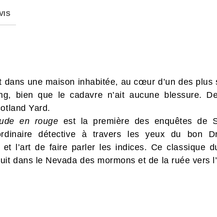
VIS
dans une maison inhabitée, au cœur d’un des plus si
ng, bien que le cadavre n’ait aucune blessure. De
cotland Yard.
tude en rouge
est la première des enquêtes de S
aordinaire détective à travers les yeux du bon
et l’art de faire parler les indices. Ce classique 
uit dans le Nevada des mormons et de la ruée vers l