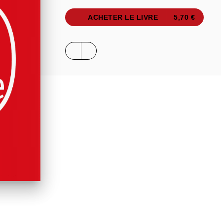
ACHETER LE LIVRE
5,70 €