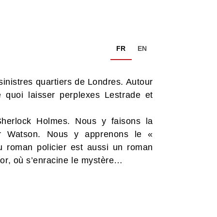
FR
EN
nistres quartiers de Londres. Autour
 quoi laisser perplexes Lestrade et
herlock Holmes. Nous y faisons la
 Dr Watson. Nous y apprenons le «
du roman policier est aussi un roman
’or, où s’enracine le mystère…