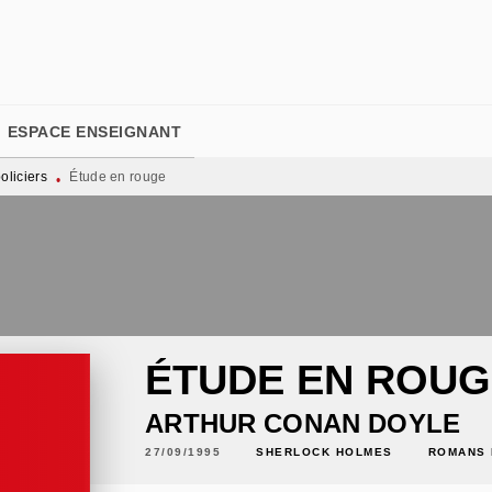
PIED DE PAGE
ESPACE ENSEIGNANT
liciers
Étude en rouge
•
ÉTUDE EN ROUG
ARTHUR CONAN DOYLE
27/09/1995
SHERLOCK HOLMES
ROMANS 