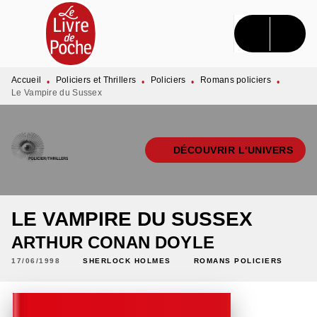
MENU
RECHERCHE
CONTENU
PIED DE PAGE
Accueil
Policiers et Thrillers
Policiers
Romans policiers
•
•
•
•
Le Vampire du Sussex
DÉCOUVRIR L'UNIVERS
LE VAMPIRE DU SUSSEX
ARTHUR CONAN DOYLE
17/06/1998
SHERLOCK HOLMES
ROMANS POLICIERS