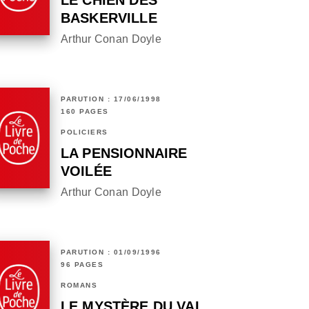
LE CHIEN DES
BASKERVILLE
Arthur Conan Doyle
PARUTION : 17/06/1998
160 PAGES
POLICIERS
LA PENSIONNAIRE
VOILÉE
Arthur Conan Doyle
PARUTION : 01/09/1996
96 PAGES
ROMANS
LE MYSTÈRE DU VAL