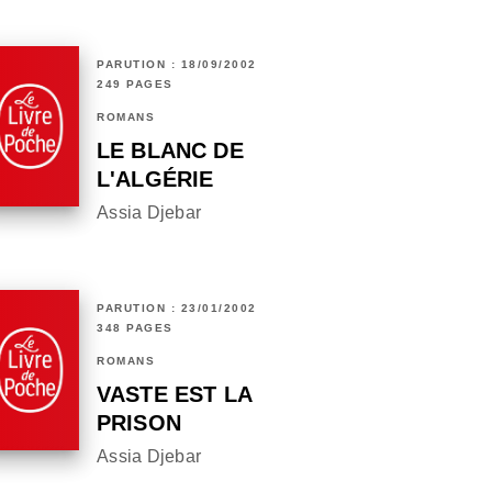
PARUTION : 18/09/2002
249 PAGES
ROMANS
LE BLANC DE
L'ALGÉRIE
Assia Djebar
PARUTION : 23/01/2002
348 PAGES
ROMANS
VASTE EST LA
PRISON
Assia Djebar