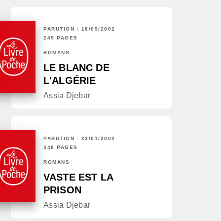
PARUTION : 18/09/2002
249 PAGES
ROMANS
LE BLANC DE
L'ALGÉRIE
Assia Djebar
PARUTION : 23/01/2002
348 PAGES
ROMANS
VASTE EST LA
PRISON
Assia Djebar