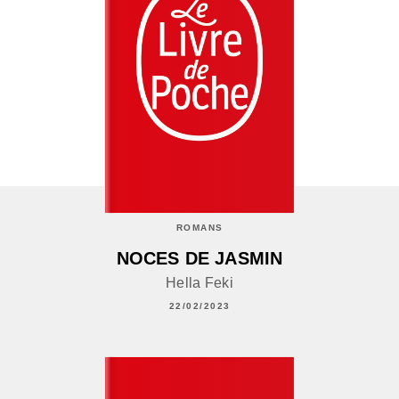
ROMANS
NOCES DE JASMIN
Hella Feki
22/02/2023