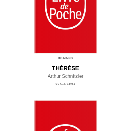
ROMANS
THÉRÈSE
Arthur Schnitzler
06/12/1991