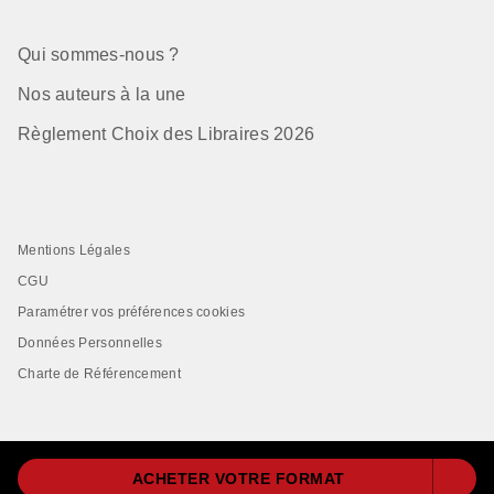
Qui sommes-nous ?
Nos auteurs à la une
Règlement Choix des Libraires 2026
Mentions Légales
CGU
Paramétrer vos préférences cookies
Données Personnelles
Charte de Référencement
ACHETER VOTRE FORMAT