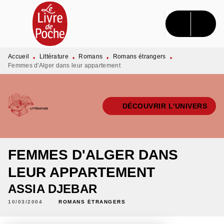
MENU
RECHERCHE
CONTENU
PIED DE PAGE
Accueil
Littérature
Romans
Romans étrangers
•
•
•
•
Femmes d'Alger dans leur appartement
DÉCOUVRIR L'UNIVERS
FEMMES D'ALGER DANS
LEUR APPARTEMENT
ASSIA DJEBAR
10/03/2004
ROMANS ÉTRANGERS