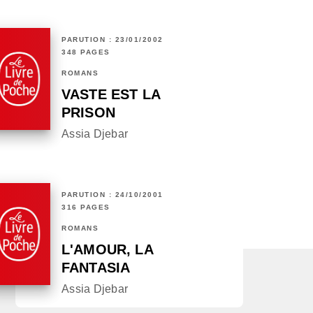
PARUTION : 23/01/2002
348 PAGES
ROMANS
VASTE EST LA
PRISON
Assia Djebar
PARUTION : 24/10/2001
316 PAGES
ROMANS
L'AMOUR, LA
FANTASIA
Assia Djebar