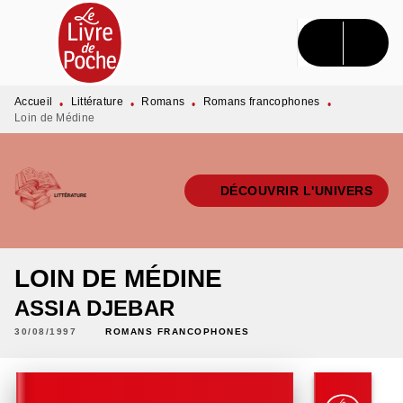
MENU
RECHERCHE
CONTENU
PIED DE PAGE
Accueil
Littérature
Romans
Romans francophones
•
•
•
•
Loin de Médine
DÉCOUVRIR L'UNIVERS
LOIN DE MÉDINE
ASSIA DJEBAR
30/08/1997
ROMANS FRANCOPHONES