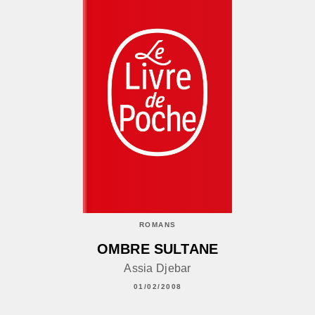
ROMANS
OMBRE SULTANE
Assia Djebar
01/02/2008