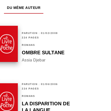
DU MÊME AUTEUR
PARUTION : 01/02/2008
224 PAGES
ROMANS
OMBRE SULTANE
Assia Djebar
PARUTION : 01/06/2006
224 PAGES
ROMANS
LA DISPARITION DE
LA LANGUE