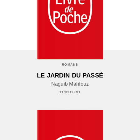
ROMANS
LE JARDIN DU PASSÉ
Naguib Mahfouz
11/09/1991