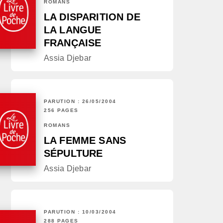
ROMANS
LA DISPARITION DE
LA LANGUE
FRANÇAISE
Assia Djebar
PARUTION : 26/05/2004
256 PAGES
ROMANS
LA FEMME SANS
SÉPULTURE
Assia Djebar
PARUTION : 10/03/2004
288 PAGES