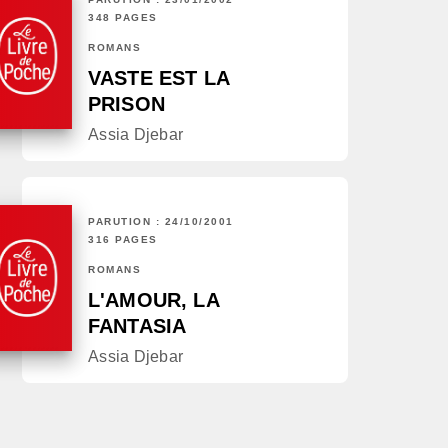
348 PAGES
ROMANS
VASTE EST LA
PRISON
Assia Djebar
PARUTION : 24/10/2001
316 PAGES
ROMANS
L'AMOUR, LA
FANTASIA
Assia Djebar