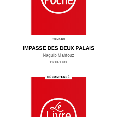
ROMANS
IMPASSE DES DEUX PALAIS
Naguib Mahfouz
11/10/1989
RÉCOMPENSÉ