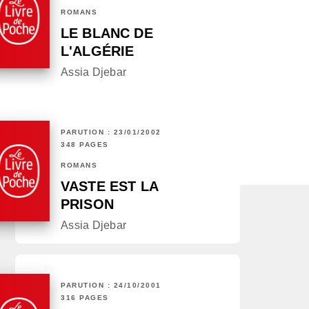
ROMANS
LE BLANC DE
L'ALGÉRIE
Assia Djebar
PARUTION : 23/01/2002
348 PAGES
ROMANS
VASTE EST LA
PRISON
Assia Djebar
PARUTION : 24/10/2001
316 PAGES