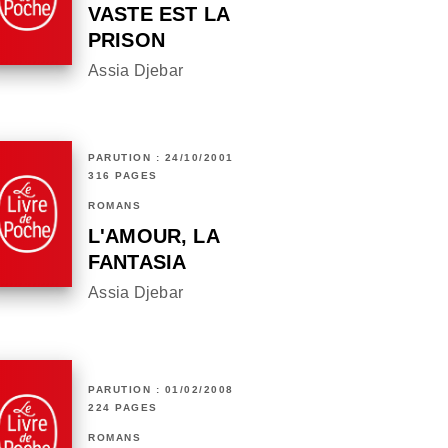
VASTE EST LA
PRISON
Assia Djebar
PARUTION : 24/10/2001
316 PAGES
ROMANS
L'AMOUR, LA
FANTASIA
Assia Djebar
PARUTION : 01/02/2008
224 PAGES
ROMANS