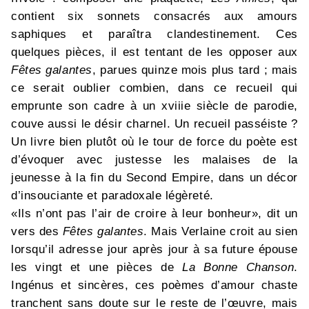
contient six sonnets consacrés aux amours
saphiques et paraîtra clandestinement. Ces
quelques pièces, il est tentant de les opposer aux
Fêtes galantes
, parues quinze mois plus tard ; mais
ce serait oublier combien, dans ce recueil qui
emprunte son cadre à un xviiie siècle de parodie,
couve aussi le désir charnel. Un recueil passéiste ?
Un livre bien plutôt où le tour de force du poète est
d’évoquer avec justesse les malaises de la
jeunesse à la fin du Second Empire, dans un décor
d’insouciante et paradoxale légèreté.
«Ils n’ont pas l’air de croire à leur bonheur», dit un
vers des
Fêtes galantes
. Mais Verlaine croit au sien
lorsqu’il adresse jour après jour à sa future épouse
les vingt et une pièces de
La Bonne Chanson
.
Ingénus et sincères, ces poèmes d’amour chaste
tranchent sans doute sur le reste de l’œuvre, mais