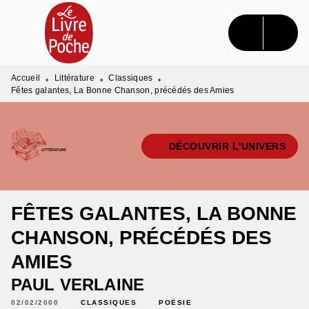
MENU
RECHERCHE
CONTENU
PIED DE PAGE
Accueil
Littérature
Classiques
•
•
•
Fêtes galantes, La Bonne Chanson, précédés des Amies
DÉCOUVRIR L'UNIVERS
FÊTES GALANTES, LA BONNE
CHANSON, PRÉCÉDÉS DES
AMIES
PAUL VERLAINE
02/02/2000
CLASSIQUES
POÉSIE