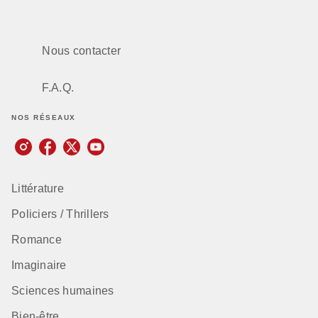
Nous contacter
F.A.Q.
NOS RÉSEAUX
Littérature
Policiers / Thrillers
Romance
Imaginaire
Sciences humaines
Bien-être