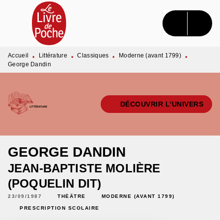
MENU
RECHERCHE
CONTENU
PIED DE PAGE
Accueil
Littérature
Classiques
Moderne (avant 1799)
•
•
•
•
George Dandin
DÉCOUVRIR L'UNIVERS
GEORGE DANDIN
JEAN-BAPTISTE MOLIÈRE
(POQUELIN DIT)
23/09/1987
THÉÂTRE
MODERNE (AVANT 1799)
PRESCRIPTION SCOLAIRE