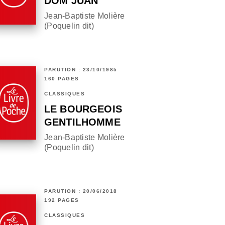
DOM JUAN
Jean-Baptiste Molière
(Poquelin dit)
PARUTION : 23/10/1985
160 PAGES
CLASSIQUES
LE BOURGEOIS
GENTILHOMME
Jean-Baptiste Molière
(Poquelin dit)
PARUTION : 20/06/2018
192 PAGES
CLASSIQUES