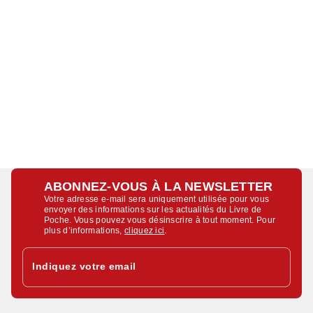
ABONNEZ-VOUS À LA NEWSLETTER
Votre adresse e-mail sera uniquement utilisée pour vous
envoyer des informations sur les actualités du Livre de
Poche. Vous pouvez vous désinscrire à tout moment. Pour
plus d’informations,
cliquez ici
.
Indiquez votre email