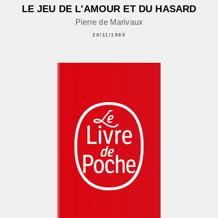
LE JEU DE L'AMOUR ET DU HASARD
Pierre de Marivaux
20/11/1985