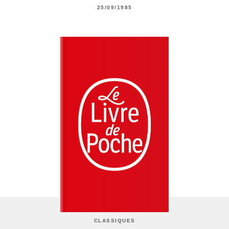
25/09/1985
CLASSIQUES