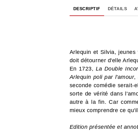
DESCRIPTIF
DÉTAILS
A
Arlequin et Silvia, jeunes
doit détourner d'elle Arle
En 1723,
La Double Inco
Arlequin poli par l'amour
,
seconde comédie serait-el
sorte de vérité dans l'am
autre à la fin. Car comm
mieux comprendre ce qu'il
Edition présentée et anno