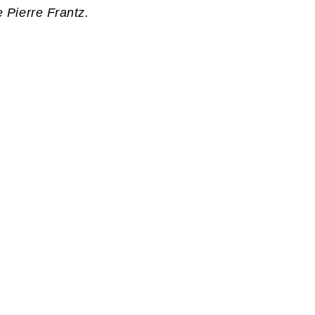
 Pierre Frantz.
N