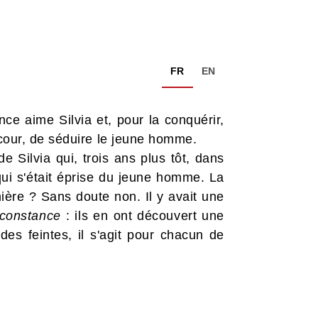
FR
EN
ince aime Silvia et, pour la conquérir,
 cour, de séduire le jeune homme.
de Silvia qui, trois ans plus tôt, dans
 qui s'était éprise du jeune homme. La
ière ? Sans doute non. Il y avait une
nconstance
: ils en ont découvert une
es feintes, il s'agit pour chacun de