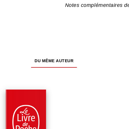
Notes complémentaires de
DU MÊME AUTEUR
PARUTION : 21/08/2019
288 PAGES
THÉÂTRE
LA DISPUTE (ÉDITIO