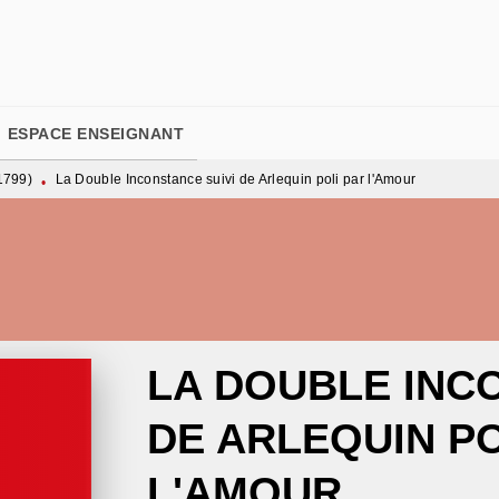
PIED DE PAGE
ESPACE ENSEIGNANT
1799)
La Double Inconstance suivi de Arlequin poli par l'Amour
•
LA DOUBLE INC
DE ARLEQUIN PO
L'AMOUR