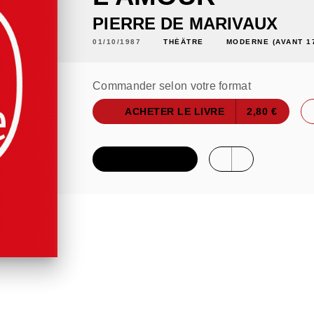
PIERRE DE MARIVAUX
01/10/1987
THÉÂTRE
MODERNE (AVANT 1
Commander selon votre format
ACHETER LE LIVRE
2,80 €
FEUILLETER