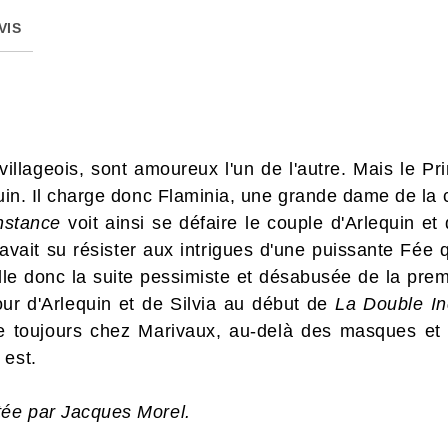
VIS
 villageois, sont amoureux l'un de l'autre. Mais le Pr
quin. Il charge donc Flaminia, une grande dame de la
nstance
voit ainsi se défaire le couple d'Arlequin et 
 avait su résister aux intrigues d'une puissante Fée
le donc la suite pessimiste et désabusée de la prem
our d'Arlequin et de Silvia au début de
La Double I
e toujours chez Marivaux, au-delà des masques et d
 est.
tée par Jacques Morel.