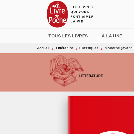
LES LIVRES
MENU
RECHERCHE
CONTENU
QUI VOUS
FONT AIMER
LA VIE
TOUS LES LIVRES
À LA UNE
Accueil
Littérature
Classiques
Moderne (avant 
•
•
•