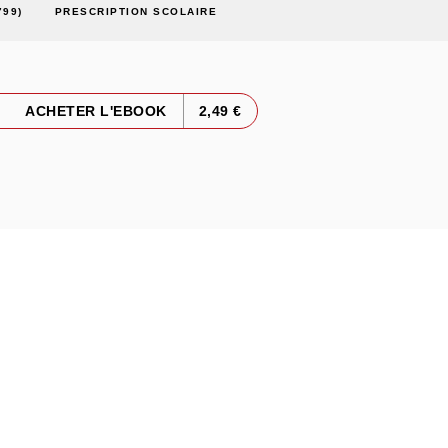
799)
PRESCRIPTION SCOLAIRE
ACHETER L'EBOOK
2,49 €