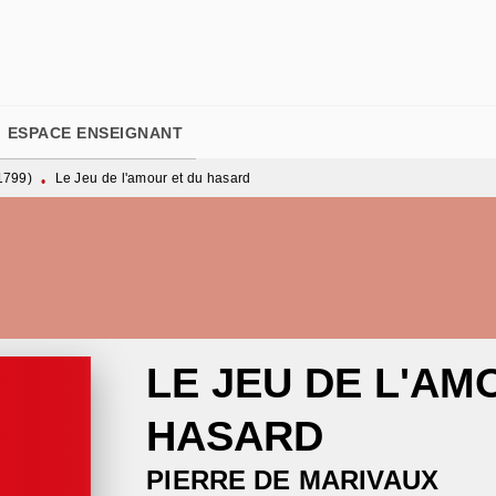
PIED DE PAGE
ESPACE ENSEIGNANT
1799)
Le Jeu de l'amour et du hasard
•
LE JEU DE L'AM
HASARD
PIERRE DE MARIVAUX