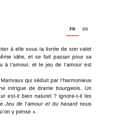
FR
EN
r à elle sous la livrée de son valet
 même idée, et se fait passer pour sa
 à l’amour, et le jeu de l’amour est
Marivaux qui séduit par l’harmonieux
une intrigue de drame bourgeois. Un
est-il bien naturel ? ignore-t-il les
e Jeu de l’amour et du hasard
nous
qu’on y pense ».