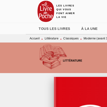
LES LIVRES
MENU
RECHERCHE
CONTENU
QUI VOUS
FONT AIMER
LA VIE
TOUS LES LIVRES
À LA UNE
Accueil
Littérature
Classiques
Moderne (avant 
•
•
•