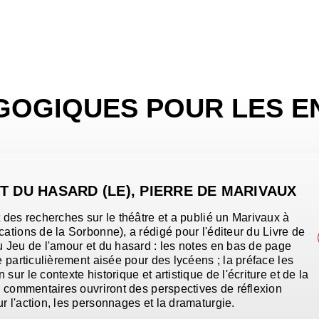
GOGIQUES POUR LES E
T DU HASARD (LE), PIERRE DE MARIVAUX
t des recherches sur le théâtre et a publié un Marivaux à
cations de la Sorbonne), a rédigé pour l'éditeur du Livre de
u Jeu de l'amour et du hasard : les notes en bas de page
te particulièrement aisée pour des lycéens ; la préface les
sur le contexte historique et artistique de l'écriture et de la
es commentaires ouvriront des perspectives de réflexion
r l'action, les personnages et la dramaturgie.