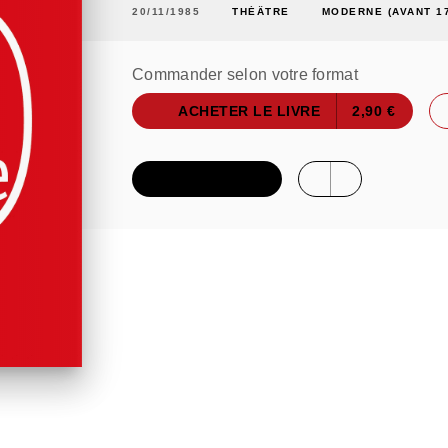
20/11/1985
THÉÂTRE
MODERNE (AVANT 1
Commander selon votre format
ACHETER LE LIVRE
2,90 €
FEUILLETER