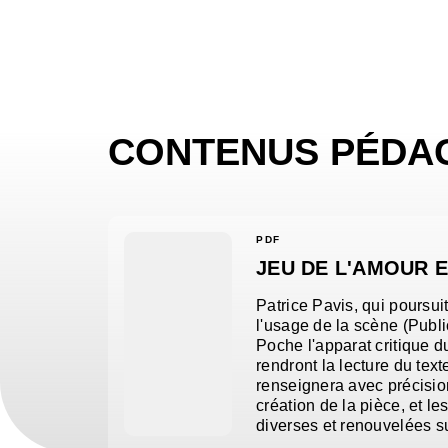
CONTENUS PÉDA
PDF
JEU DE L'AMOUR E
Patrice Pavis, qui poursui
l'usage de la scène (Publi
Poche l'apparat critique d
rendront la lecture du tex
renseignera avec précision 
création de la pièce, et l
diverses et renouvelées su