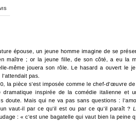
VIS
ture épouse, un jeune homme imagine de se présente
en maître ; or la jeune fille, de son côté, a eu la
le-même jouera son rôle. Le hasard a ouvert le jeu
 l’attendait pas.
0, la pièce s’est imposée comme le chef-d’œuvre de 
e dramatique inspirée de la comédie italienne et 
doute. Mais qui ne va pas sans questions : l’amour 
un vaut-il par ce qu’il est ou par ce qu’il paraît ?
L
dage : « c’est une bagatelle qui vaut bien la peine 