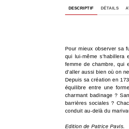
DESCRIPTIF
DÉTAILS
A
Pour mieux observer sa fu
qui lui-même s’habillera 
femme de chambre, qui el
d’aller aussi bien où on ne
Depuis sa création en 173
équilibre entre une form
charmant badinage ? Sans 
barrières sociales ? Chac
conduit au-delà du marivau
Edition de Patrice Pavis.