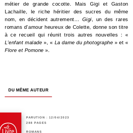
métier de grande cocotte. Mais Gigi et Gaston
Lachaille, le riche héritier des sucres du même
nom, en décident autrement…
Gigi
, un des rares
romans d’amour heureux de Colette, donne son titre
à ce recueil qui réunit trois autres nouvelles : «
L’enfant malade
», «
La dame du photographe
» et «
Flore et Pomone
».
DU MÊME AUTEUR
PARUTION : 12/04/2023
288 PAGES
ROMANS