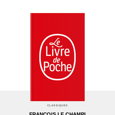
CLASSIQUES
FRANÇOIS LE CHAMPI