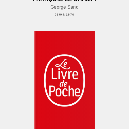
George Sand
06/04/1976