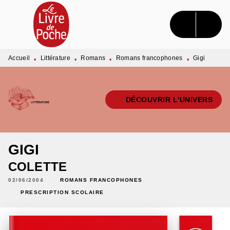
MENU
RECHERCHE
CONTENU
PIED DE PAGE
Accueil
Littérature
Romans
Romans francophones
Gigi
•
•
•
•
DÉCOUVRIR L'UNIVERS
GIGI
COLETTE
02/06/2004
ROMANS FRANCOPHONES
PRESCRIPTION SCOLAIRE