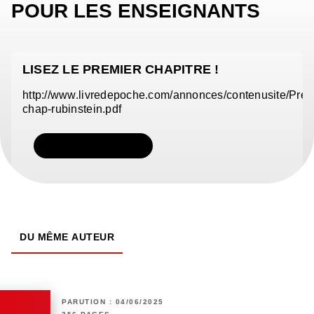
POUR LES ENSEIGNANTS
LISEZ LE PREMIER CHAPITRE !
http://www.livredepoche.com/annonces/contenusite/Pre
chap-rubinstein.pdf
TÉLÉCHARGER
DU MÊME AUTEUR
PARUTION : 04/06/2025