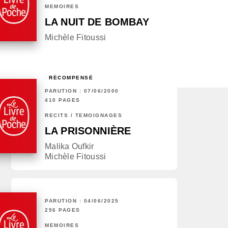
MÉMOIRES
LA NUIT DE BOMBAY
Michèle Fitoussi
RÉCOMPENSÉ
PARUTION : 07/06/2000
410 PAGES
RÉCITS / TÉMOIGNAGES
LA PRISONNIÈRE
Malika Oufkir
Michèle Fitoussi
PARUTION : 04/06/2025
256 PAGES
MÉMOIRES