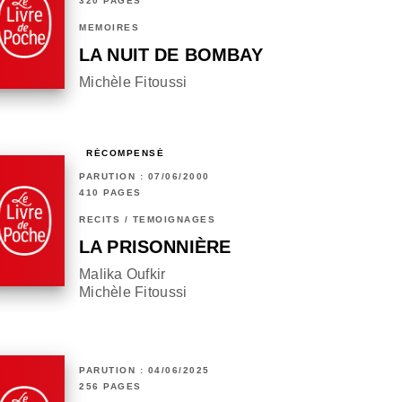
320 PAGES
MÉMOIRES
LA NUIT DE BOMBAY
Michèle Fitoussi
RÉCOMPENSÉ
PARUTION : 07/06/2000
410 PAGES
RÉCITS / TÉMOIGNAGES
LA PRISONNIÈRE
Malika Oufkir
Michèle Fitoussi
PARUTION : 04/06/2025
256 PAGES