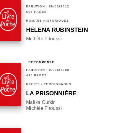
PARUTION : 08/02/2012
608 PAGES
ROMANS HISTORIQUES
HELENA RUBINSTEIN
Michèle Fitoussi
RÉCOMPENSÉ
PARUTION : 07/06/2000
410 PAGES
RÉCITS / TÉMOIGNAGES
LA PRISONNIÈRE
Malika Oufkir
Michèle Fitoussi