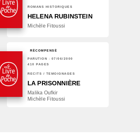
ROMANS HISTORIQUES
HELENA RUBINSTEIN
Michèle Fitoussi
RÉCOMPENSÉ
PARUTION : 07/06/2000
410 PAGES
RÉCITS / TÉMOIGNAGES
LA PRISONNIÈRE
Malika Oufkir
Michèle Fitoussi