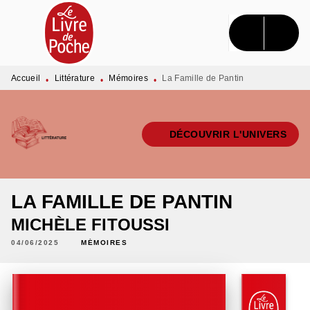
MENU
RECHERCHE
CONTENU
PIED DE PAGE
Accueil
Littérature
Mémoires
La Famille de Pantin
•
•
•
DÉCOUVRIR L'UNIVERS
LA FAMILLE DE PANTIN
MICHÈLE FITOUSSI
04/06/2025
MÉMOIRES