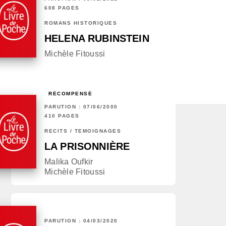
608 PAGES
ROMANS HISTORIQUES
HELENA RUBINSTEIN
Michèle Fitoussi
RÉCOMPENSÉ
PARUTION : 07/06/2000
410 PAGES
RÉCITS / TÉMOIGNAGES
LA PRISONNIÈRE
Malika Oufkir
Michèle Fitoussi
PARUTION : 04/03/2020