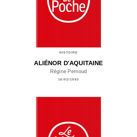
HISTOIRE
ALIÉNOR D'AQUITAINE
Régine Pernoud
16/02/1983