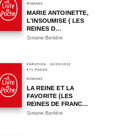
ROMANS
MARIE ANTOINETTE,
L'INSOUMISE ( LES
REINES D…
Simone Bertière
PARUTION : 02/05/2002
671 PAGES
ROMANS
LA REINE ET LA
FAVORITE (LES
REINES DE FRANC…
Simone Bertière