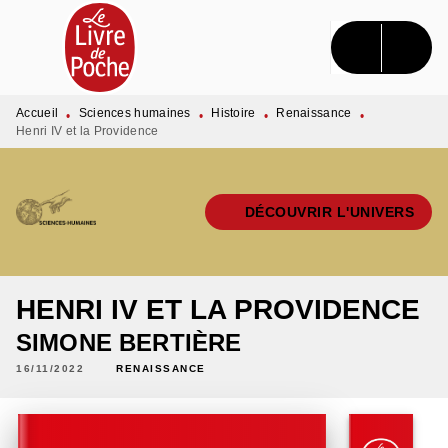
MENU
RECHERCHE
CONTENU
PIED DE PAGE
Accueil
Sciences humaines
Histoire
Renaissance
•
•
•
•
Henri IV et la Providence
DÉCOUVRIR L'UNIVERS
HENRI IV ET LA PROVIDENCE
SIMONE BERTIÈRE
16/11/2022
RENAISSANCE