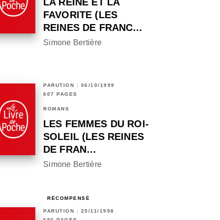
LA REINE ET LA
FAVORITE (LES
REINES DE FRANC…
Simone Bertière
PARUTION : 06/10/1999
607 PAGES
ROMANS
LES FEMMES DU ROI-
SOLEIL (LES REINES
DE FRAN…
Simone Bertière
RÉCOMPENSÉ
PARUTION : 25/11/1998
656 PAGES