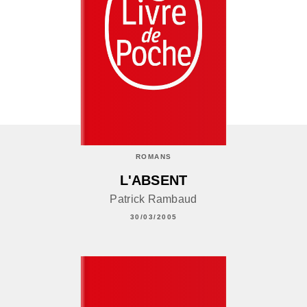
ROMANS
L'ABSENT
Patrick Rambaud
30/03/2005