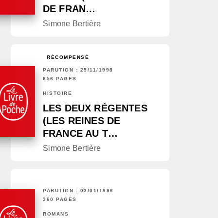
DE FRAN…
Simone Bertière
RÉCOMPENSÉ
PARUTION : 25/11/1998
656 PAGES
HISTOIRE
LES DEUX RÉGENTES
(LES REINES DE
FRANCE AU T…
Simone Bertière
PARUTION : 03/01/1996
360 PAGES
ROMANS