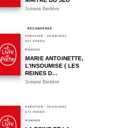
MAÎTRE DU JEU
Simone Bertière
RÉCOMPENSÉ
PARUTION : 24/09/2003
927 PAGES
ROMANS
MARIE ANTOINETTE,
L'INSOUMISE ( LES
REINES D…
Simone Bertière
PARUTION : 02/05/2002
671 PAGES
ROMANS