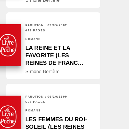
Simone Bertière
PARUTION : 02/05/2002
671 PAGES
ROMANS
LA REINE ET LA
FAVORITE (LES
REINES DE FRANC…
Simone Bertière
PARUTION : 06/10/1999
607 PAGES
ROMANS
LES FEMMES DU ROI-
SOLEIL (LES REINES