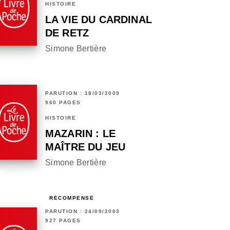
HISTOIRE
LA VIE DU CARDINAL
DE RETZ
Simone Bertière
PARUTION : 18/03/2009
960 PAGES
HISTOIRE
MAZARIN : LE
MAÎTRE DU JEU
Simone Bertière
RÉCOMPENSÉ
PARUTION : 24/09/2003
927 PAGES