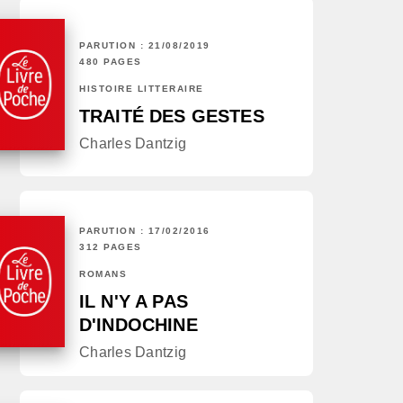
PARUTION : 21/08/2019
480 PAGES
HISTOIRE LITTÉRAIRE
TRAITÉ DES GESTES
Charles Dantzig
PARUTION : 17/02/2016
312 PAGES
ROMANS
IL N'Y A PAS
D'INDOCHINE
Charles Dantzig