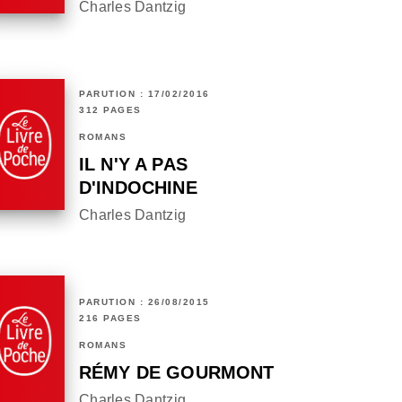
Charles Dantzig
PARUTION : 17/02/2016
312 PAGES
ROMANS
IL N'Y A PAS
D'INDOCHINE
Charles Dantzig
PARUTION : 26/08/2015
216 PAGES
ROMANS
RÉMY DE GOURMONT
Charles Dantzig