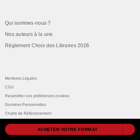
Qui sommes-nous ?
Nos auteurs à la une
Règlement Choix des Libraires 2026
Mentions Légales
CGU
Paramétrer vos préférences cookies
Données Personnelles
Charte de Référencement
ACHETER VOTRE FORMAT