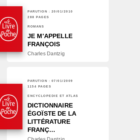
PARUTION : 20/01/2010
288 PAGES
ROMANS
JE M'APPELLE
FRANÇOIS
Charles Dantzig
PARUTION : 07/01/2009
1154 PAGES
ENCYCLOPÉDIE ET ATLAS
DICTIONNAIRE
ÉGOÏSTE DE LA
LITTÉRATURE
FRANÇ…
Charles Dantzig