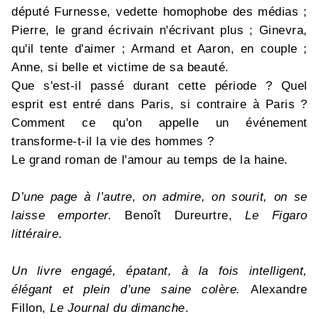
député Furnesse, vedette homophobe des médias ;
Pierre, le grand écrivain n'écrivant plus ; Ginevra,
qu'il tente d'aimer ; Armand et Aaron, en couple ;
Anne, si belle et victime de sa beauté.
Que s'est-il passé durant cette période ? Quel
esprit est entré dans Paris, si contraire à Paris ?
Comment ce qu'on appelle un événement
transforme-t-il la vie des hommes ?
Le grand roman de l'amour au temps de la haine.
D’une page à l’autre, on admire, on sourit, on se
laisse emporter.
Benoît Dureurtre,
Le Figaro
littéraire
.
Un livre engagé, épatant, à la fois intelligent,
élégant et plein d’une saine colère.
Alexandre
Fillon,
Le Journal du dimanche
.