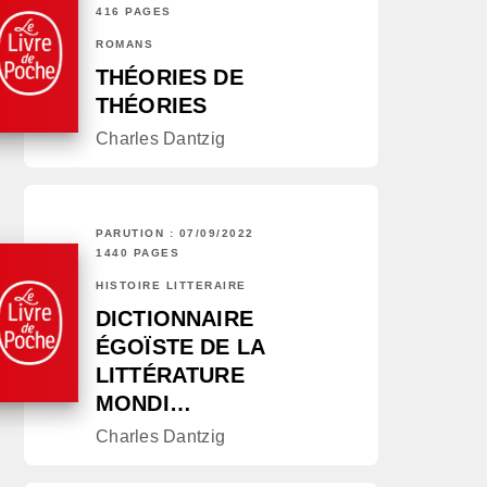
416 PAGES
ROMANS
THÉORIES DE
THÉORIES
Charles Dantzig
PARUTION : 07/09/2022
1440 PAGES
HISTOIRE LITTÉRAIRE
DICTIONNAIRE
ÉGOÏSTE DE LA
LITTÉRATURE
MONDI…
Charles Dantzig