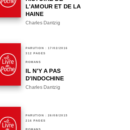
L'AMOUR ET DE LA
HAINE
Charles Dantzig
PARUTION : 17/02/2016
312 PAGES
ROMANS
IL N'Y A PAS
D'INDOCHINE
Charles Dantzig
PARUTION : 26/08/2015
216 PAGES
ROMANS