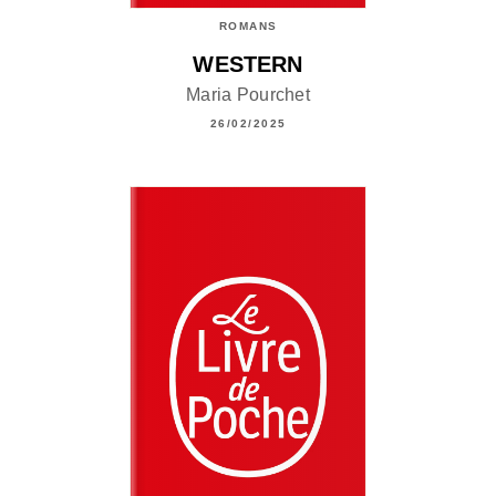
ROMANS
WESTERN
Maria Pourchet
26/02/2025