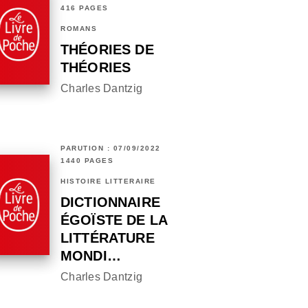
416 PAGES
ROMANS
THÉORIES DE
THÉORIES
Charles Dantzig
PARUTION : 07/09/2022
1440 PAGES
HISTOIRE LITTÉRAIRE
DICTIONNAIRE
ÉGOÏSTE DE LA
LITTÉRATURE
MONDI…
Charles Dantzig