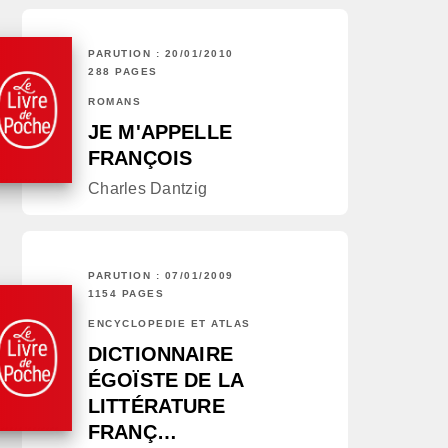
PARUTION : 20/01/2010
288 PAGES
ROMANS
JE M'APPELLE
FRANÇOIS
Charles Dantzig
PARUTION : 07/01/2009
1154 PAGES
ENCYCLOPÉDIE ET ATLAS
DICTIONNAIRE
ÉGOÏSTE DE LA
LITTÉRATURE
FRANÇ…