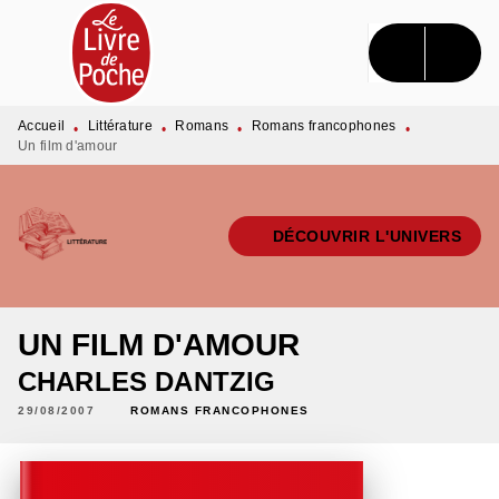
MENU
RECHERCHE
CONTENU
PIED DE PAGE
Accueil
Littérature
Romans
Romans francophones
•
•
•
•
Un film d'amour
DÉCOUVRIR L'UNIVERS
UN FILM D'AMOUR
CHARLES DANTZIG
29/08/2007
ROMANS FRANCOPHONES