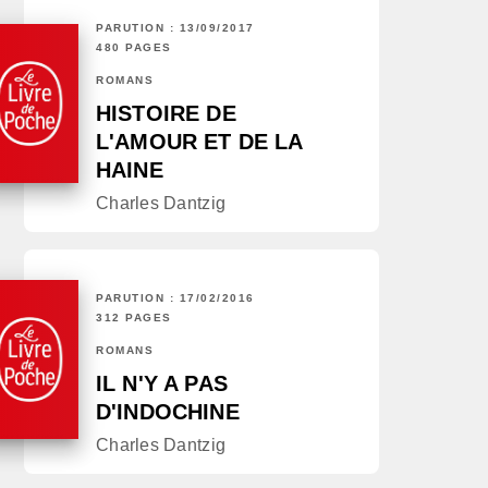
PARUTION : 13/09/2017
480 PAGES
ROMANS
HISTOIRE DE
L'AMOUR ET DE LA
HAINE
Charles Dantzig
PARUTION : 17/02/2016
312 PAGES
ROMANS
IL N'Y A PAS
D'INDOCHINE
Charles Dantzig