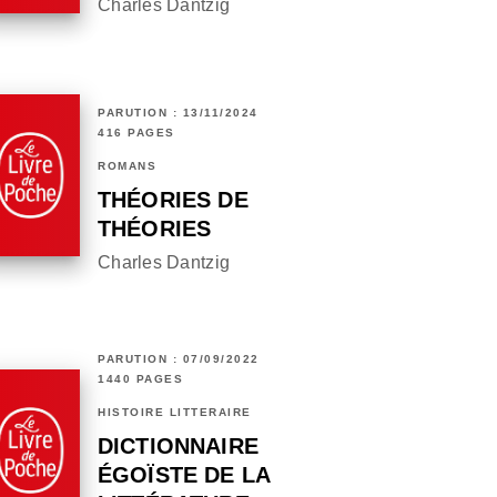
Charles Dantzig
PARUTION : 13/11/2024
416 PAGES
ROMANS
THÉORIES DE
THÉORIES
Charles Dantzig
PARUTION : 07/09/2022
1440 PAGES
HISTOIRE LITTÉRAIRE
DICTIONNAIRE
ÉGOÏSTE DE LA