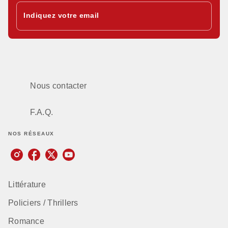
Indiquez votre email
Nous contacter
F.A.Q.
NOS RÉSEAUX
Littérature
Policiers / Thrillers
Romance