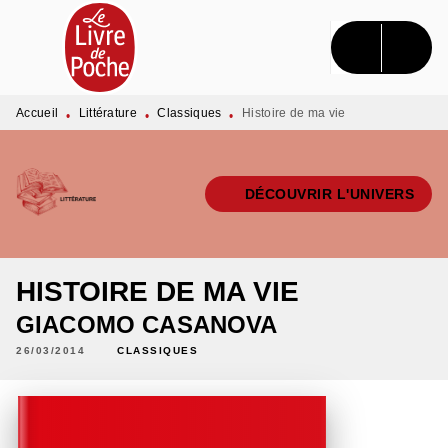
MENU
RECHERCHE
CONTENU
PIED DE PAGE
Accueil
Littérature
Classiques
Histoire de ma vie
•
•
•
DÉCOUVRIR L'UNIVERS
HISTOIRE DE MA VIE
GIACOMO CASANOVA
26/03/2014
CLASSIQUES