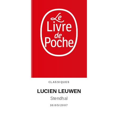
CLASSIQUES
LUCIEN LEUWEN
Stendhal
30/05/2007