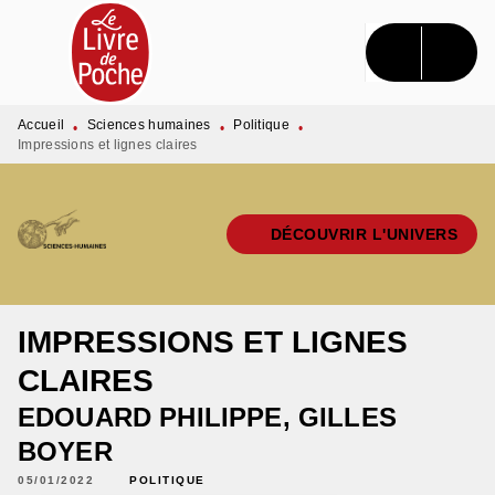
MENU
RECHERCHE
CONTENU
PIED DE PAGE
Accueil
Sciences humaines
Politique
•
•
•
Impressions et lignes claires
DÉCOUVRIR L'UNIVERS
IMPRESSIONS ET LIGNES
CLAIRES
EDOUARD PHILIPPE
,
GILLES
BOYER
05/01/2022
POLITIQUE