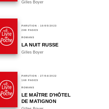
Gilles Boyer
PARUTION : 10/05/2023
288 PAGES
ROMANS
LA NUIT RUSSE
Gilles Boyer
PARUTION : 27/04/2022
168 PAGES
ROMANS
LE MAÎTRE D'HÔTEL
DE MATIGNON
Gilles Boyer