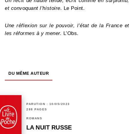
Un récit de haute tenue, écrit comme en surplomb,
et convoquant l’histoire.
Le Point.
Une réflexion sur le pouvoir, l’état de la France et
les réformes à y mener.
L’Obs.
DU MÊME AUTEUR
PARUTION : 10/05/2023
288 PAGES
ROMANS
LA NUIT RUSSE