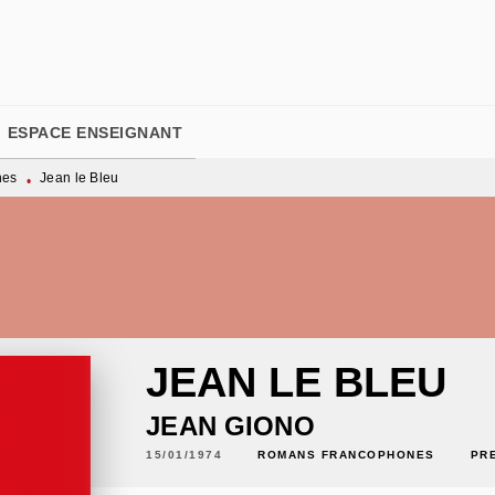
PIED DE PAGE
ESPACE ENSEIGNANT
nes
Jean le Bleu
•
JEAN LE BLEU
JEAN GIONO
15/01/1974
ROMANS FRANCOPHONES
PR