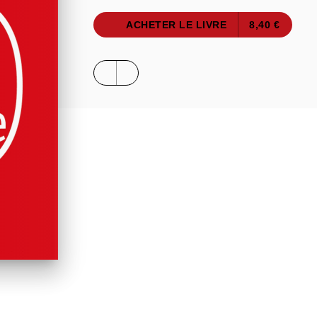
ACHETER LE LIVRE
8,40 €