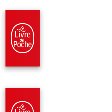
PARUTION : 18/06/2025
224 PAGES
CLASSIQUES
COLLINE (NOUVELL
ÉDITION)
Jean Giono
PARUTION : 18/06/2025
224 PAGES
CLASSIQUES