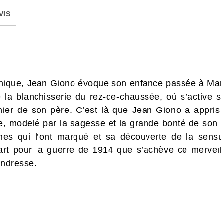
VIS
phique, Jean Giono évoque son enfance passée à M
lie la blanchisserie du rez-de-chaussée, où s’active
nnier de son père. C’est là que Jean Giono a appris 
e, modelé par la sagesse et la grande bonté de son
mes qui l’ont marqué et sa découverte de la sensu
art pour la guerre de 1914 que s’achève ce merveil
endresse.