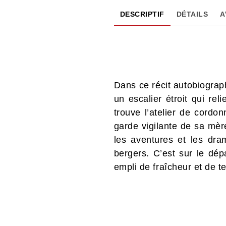
DESCRIPTIF
DÉTAILS
A
Dans ce récit autobiogra
un escalier étroit qui re
trouve l’atelier de cordo
garde vigilante de sa mèr
les aventures et les dra
bergers. C’est sur le dép
empli de fraîcheur et de t