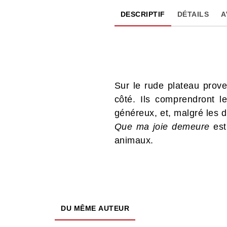
DESCRIPTIF
DÉTAILS
A
Sur le rude plateau prov
côté. Ils comprendront 
généreux, et, malgré les dif
Que ma joie demeure
est
animaux.
DU MÊME AUTEUR