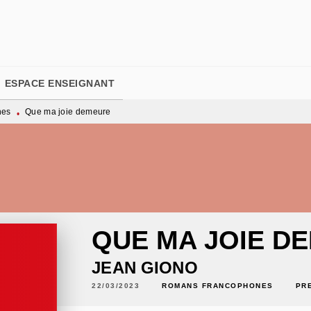
PIED DE PAGE
ESPACE ENSEIGNANT
nes
Que ma joie demeure
•
QUE MA JOIE D
JEAN GIONO
22/03/2023
ROMANS FRANCOPHONES
PR