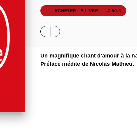
ACHETER LE LIVRE
7,90 €
Un magnifique chant d'amour à la nat
Préface inédite de Nicolas Mathieu.