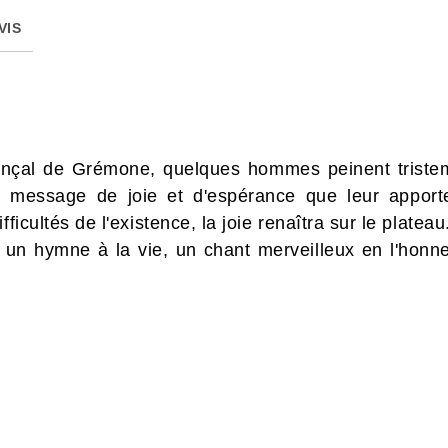
VIS
ençal de Grémone, quelques hommes peinent tristeme
le message de joie et d'espérance que leur appor
ficultés de l'existence, la joie renaîtra sur le plateau
 un hymne à la vie, un chant merveilleux en l'honn