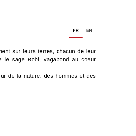
FR
EN
nt sur leurs terres, chacun de leur
te le sage Bobi, vagabond au coeur
.
eur de la nature, des hommes et des