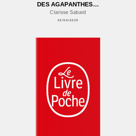
DES AGAPANTHES…
Clarisse Sabard
02/04/2025