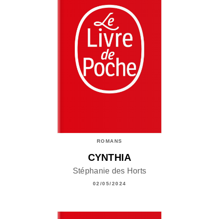
ROMANS
CYNTHIA
Stéphanie des Horts
02/05/2024