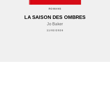
ROMANS
LA SAISON DES OMBRES
Jo Baker
11/02/2026