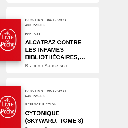
PARUTION : 04/12/2024
496 PAGES
FANTASY
ALCATRAZ CONTRE
LES INFÂMES
BIBLIOTHÉCAIRES,…
Brandon Sanderson
PARUTION : 09/10/2024
640 PAGES
SCIENCE-FICTION
CYTONIQUE
(SKYWARD, TOME 3)