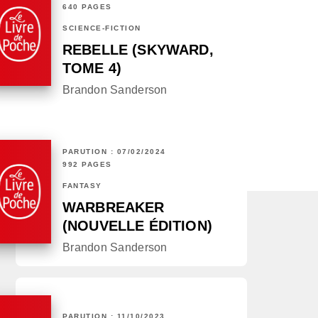
640 PAGES
SCIENCE-FICTION
REBELLE (SKYWARD,
TOME 4)
Brandon Sanderson
PARUTION : 07/02/2024
992 PAGES
FANTASY
WARBREAKER
(NOUVELLE ÉDITION)
Brandon Sanderson
PARUTION : 11/10/2023