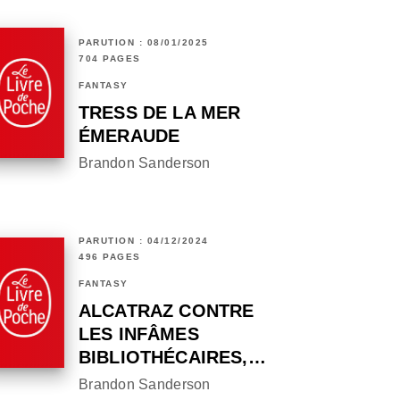
PARUTION : 08/01/2025
704 PAGES
FANTASY
TRESS DE LA MER
ÉMERAUDE
Brandon Sanderson
PARUTION : 04/12/2024
496 PAGES
FANTASY
ALCATRAZ CONTRE
LES INFÂMES
BIBLIOTHÉCAIRES,…
Brandon Sanderson