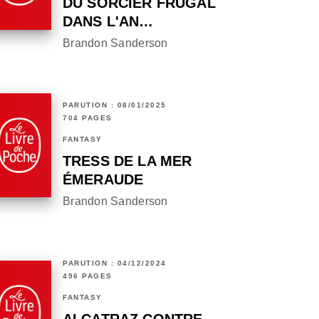
DU SORCIER FRUGAL
DANS L'AN…
Brandon Sanderson
PARUTION : 08/01/2025
704 PAGES
FANTASY
TRESS DE LA MER
ÉMERAUDE
Brandon Sanderson
PARUTION : 04/12/2024
496 PAGES
FANTASY