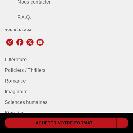
Nous contacter
F.A.Q.
NOS RÉSEAUX
Littérature
Policiers / Thrillers
Romance
Imaginaire
Sciences humaines
Bien-être
ACHETER VOTRE FORMAT
Classiques