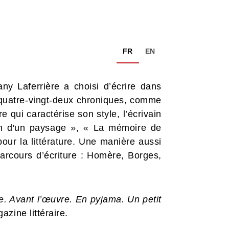
FR
EN
ny Laferrière a choisi d’écrire dans
nt quatre-vingt-deux chroniques, comme
e qui caractérise son style, l’écrivain
on d'un paysage », « La mémoire de
our la littérature. Une manière aussi
rcours d’écriture : Homère, Borges,
re. Avant l’œuvre. En pyjama. Un petit
zine littéraire.