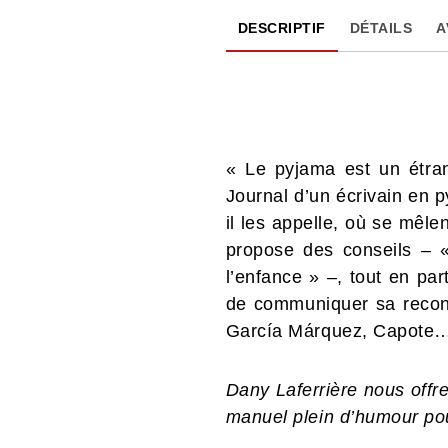
DESCRIPTIF
DÉTAILS
A
« Le pyjama est un étran
Journal d’un écrivain en p
il les appelle, où se mêle
propose des conseils – 
l’enfance » –, tout en pa
de communiquer sa reconn
García Márquez, Capote… 
Dany Laferrière nous offre
manuel plein d’humour pou