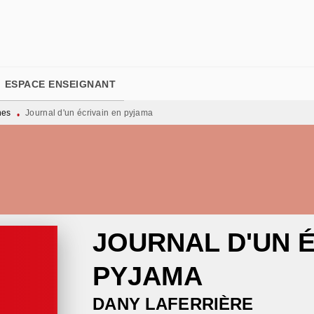
PIED DE PAGE
ESPACE ENSEIGNANT
nes
Journal d'un écrivain en pyjama
•
JOURNAL D'UN É
PYJAMA
DANY LAFERRIÈRE