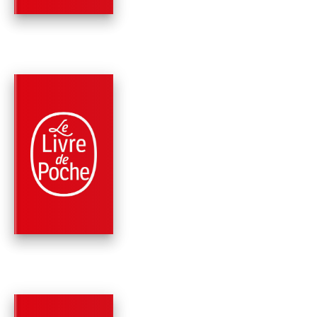
PARUTION : 22/08/2012
192 PAGES
ROMANS
TOUT BOUGE AUTO
DE MOI
Dany Laferrière