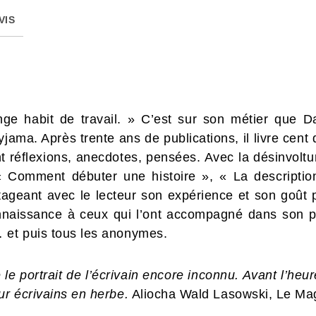
VIS
ge habit de travail. » C’est sur son métier que Da
yjama. Après trente ans de publications, il livre ce
nt réflexions, anecdotes, pensées. Avec la désinvoltur
« Comment débuter une histoire », « La descripti
rtageant avec le lecteur son expérience et son goût p
aissance à ceux qui l’ont accompagné dans son pa
et puis tous les anonymes.
 le portrait de l’écrivain encore inconnu. Avant l’heu
r écrivains en herbe.
Aliocha Wald Lasowski, Le Maga