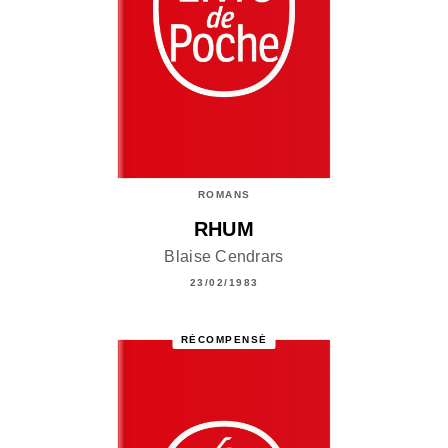
ROMANS
RHUM
Blaise Cendrars
23/02/1983
RÉCOMPENSÉ