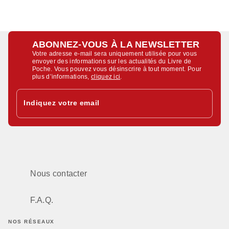
ABONNEZ-VOUS À LA NEWSLETTER
Votre adresse e-mail sera uniquement utilisée pour vous
envoyer des informations sur les actualités du Livre de
Poche. Vous pouvez vous désinscrire à tout moment. Pour
plus d’informations,
cliquez ici
.
Indiquez votre email
Nous contacter
F.A.Q.
NOS RÉSEAUX