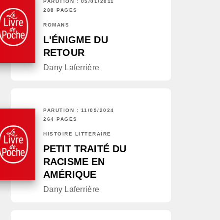
PARUTION : 05/01/2011
288 PAGES
ROMANS
L'ÉNIGME DU
RETOUR
Dany Laferrière
PARUTION : 11/09/2024
264 PAGES
HISTOIRE LITTÉRAIRE
PETIT TRAITÉ DU
RACISME EN
AMÉRIQUE
Dany Laferrière