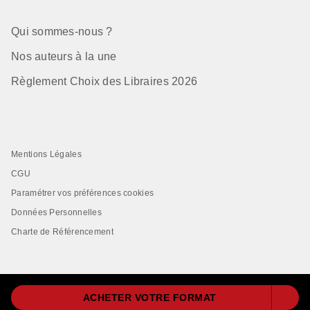
Qui sommes-nous ?
Nos auteurs à la une
Règlement Choix des Libraires 2026
Mentions Légales
CGU
Paramétrer vos préférences cookies
Données Personnelles
Charte de Référencement
ACHETER VOTRE FORMAT
LIVRE DE POCHE© 2026