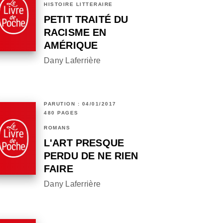
HISTOIRE LITTÉRAIRE
PETIT TRAITÉ DU
RACISME EN
AMÉRIQUE
Dany Laferrière
PARUTION : 04/01/2017
480 PAGES
ROMANS
L'ART PRESQUE
PERDU DE NE RIEN
FAIRE
Dany Laferrière