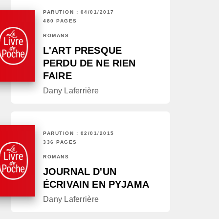
PARUTION : 04/01/2017
480 PAGES
ROMANS
L'ART PRESQUE
PERDU DE NE RIEN
FAIRE
Dany Laferrière
PARUTION : 02/01/2015
336 PAGES
ROMANS
JOURNAL D'UN
ÉCRIVAIN EN PYJAMA
Dany Laferrière