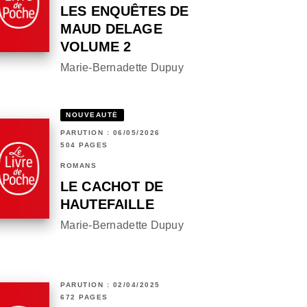
LES ENQUÊTES DE
MAUD DELAGE
VOLUME 2
Marie-Bernadette Dupuy
NOUVEAUTÉ
PARUTION : 06/05/2026
504 PAGES
ROMANS
LE CACHOT DE
HAUTEFAILLE
Marie-Bernadette Dupuy
PARUTION : 02/04/2025
672 PAGES