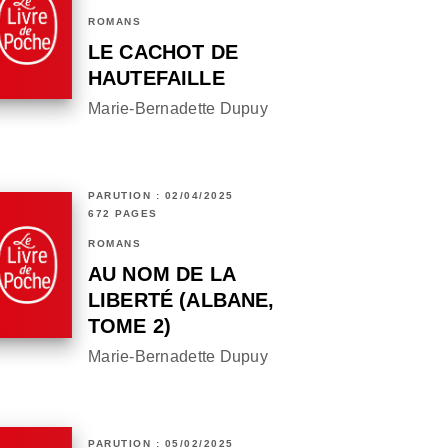
ROMANS
LE CACHOT DE
HAUTEFAILLE
Marie-Bernadette Dupuy
PARUTION : 02/04/2025
672 PAGES
ROMANS
AU NOM DE LA
LIBERTÉ (ALBANE,
TOME 2)
Marie-Bernadette Dupuy
PARUTION : 05/02/2025