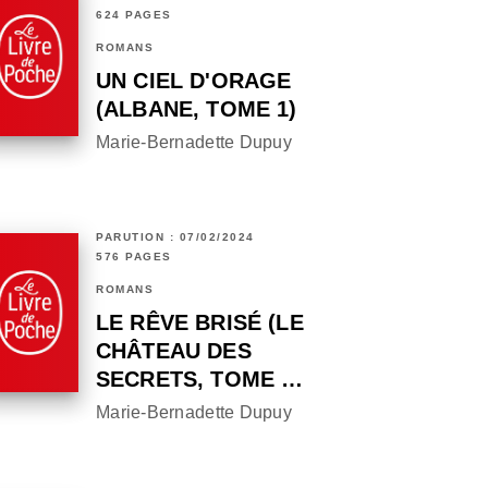
624 PAGES
ROMANS
UN CIEL D'ORAGE
(ALBANE, TOME 1)
Marie-Bernadette Dupuy
PARUTION : 07/02/2024
576 PAGES
ROMANS
LE RÊVE BRISÉ (LE
CHÂTEAU DES
SECRETS, TOME …
Marie-Bernadette Dupuy