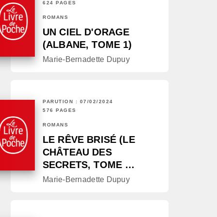
624 PAGES
ROMANS
UN CIEL D'ORAGE
(ALBANE, TOME 1)
Marie-Bernadette Dupuy
PARUTION : 07/02/2024
576 PAGES
ROMANS
LE RÊVE BRISÉ (LE
CHÂTEAU DES
SECRETS, TOME …
Marie-Bernadette Dupuy