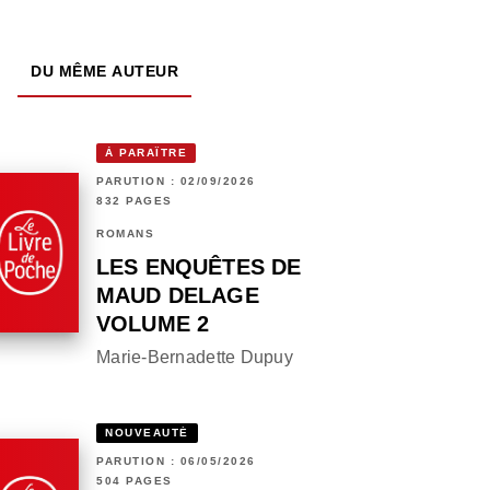
DU MÊME AUTEUR
À PARAÎTRE
PARUTION : 02/09/2026
832 PAGES
ROMANS
LES ENQUÊTES DE
MAUD DELAGE
VOLUME 2
Marie-Bernadette Dupuy
NOUVEAUTÉ
PARUTION : 06/05/2026
504 PAGES