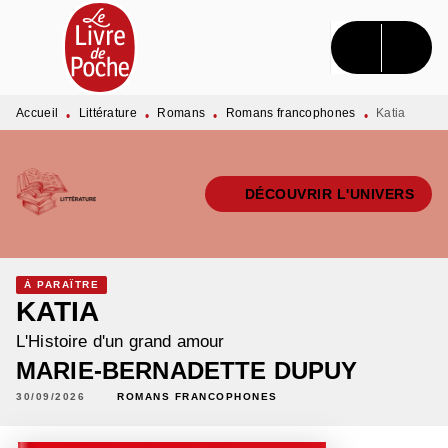
MENU
RECHERCHE
CONTENU
PIED DE PAGE
Accueil
Littérature
Romans
Romans francophones
Katia
•
•
•
•
DÉCOUVRIR L'UNIVERS
À PARAÎTRE
KATIA
L'Histoire d'un grand amour
MARIE-BERNADETTE DUPUY
30/09/2026
ROMANS FRANCOPHONES