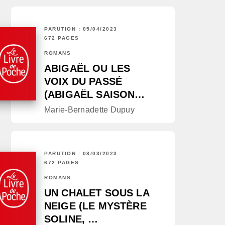
PARUTION : 05/04/2023
672 PAGES
ROMANS
ABIGAËL OU LES
VOIX DU PASSÉ
(ABIGAËL SAISON…
Marie-Bernadette Dupuy
PARUTION : 08/03/2023
672 PAGES
ROMANS
UN CHALET SOUS LA
NEIGE (LE MYSTÈRE
SOLINE, …