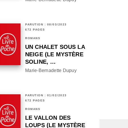
PARUTION : 08/03/2023
672 PAGES
ROMANS
UN CHALET SOUS LA
NEIGE (LE MYSTÈRE
SOLINE, …
Marie-Bernadette Dupuy
PARUTION : 01/02/2023
672 PAGES
ROMANS
LE VALLON DES
LOUPS (LE MYSTÈRE