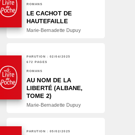
ROMANS
LE CACHOT DE
HAUTEFAILLE
Marie-Bernadette Dupuy
PARUTION : 02/04/2025
672 PAGES
ROMANS
AU NOM DE LA
LIBERTÉ (ALBANE,
TOME 2)
Marie-Bernadette Dupuy
PARUTION : 05/02/2025