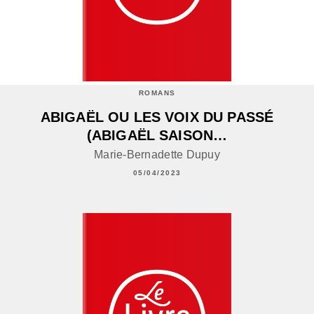
ROMANS
ABIGAËL OU LES VOIX DU PASSÉ
(ABIGAËL SAISON…
Marie-Bernadette Dupuy
05/04/2023