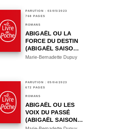
PARUTION : 03/05/2023
768 PAGES
ROMANS
ABIGAËL OU LA
FORCE DU DESTIN
(ABIGAËL SAISO…
Marie-Bernadette Dupuy
PARUTION : 05/04/2023
672 PAGES
ROMANS
ABIGAËL OU LES
VOIX DU PASSÉ
(ABIGAËL SAISON…
Marie-Bernadette Dupuy