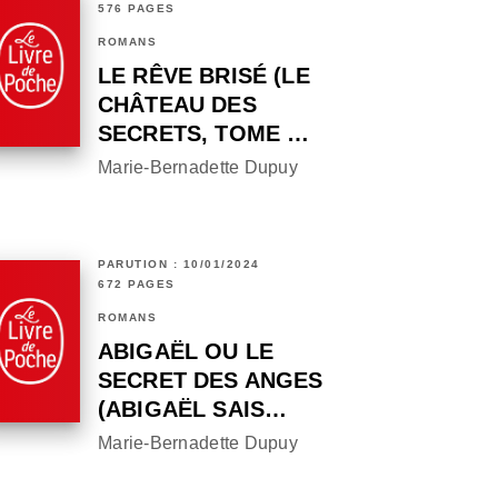
576 PAGES
ROMANS
LE RÊVE BRISÉ (LE
CHÂTEAU DES
SECRETS, TOME …
Marie-Bernadette Dupuy
PARUTION : 10/01/2024
672 PAGES
ROMANS
ABIGAËL OU LE
SECRET DES ANGES
(ABIGAËL SAIS…
Marie-Bernadette Dupuy