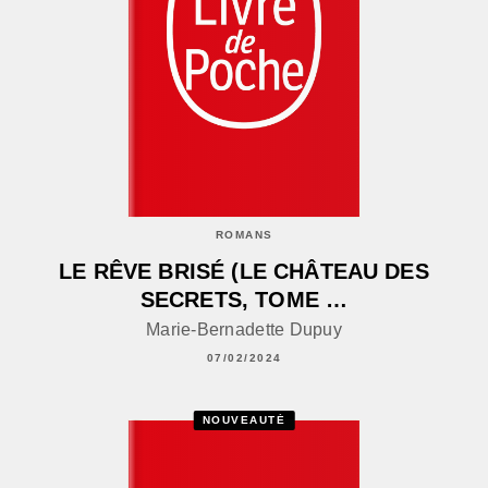
ROMANS
LE RÊVE BRISÉ (LE CHÂTEAU DES
SECRETS, TOME …
Marie-Bernadette Dupuy
07/02/2024
NOUVEAUTÉ