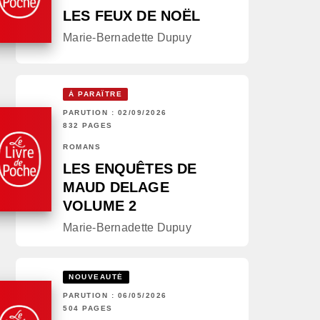
LES FEUX DE NOËL
Marie-Bernadette Dupuy
À PARAÎTRE
PARUTION : 02/09/2026
832 PAGES
ROMANS
LES ENQUÊTES DE
MAUD DELAGE
VOLUME 2
Marie-Bernadette Dupuy
NOUVEAUTÉ
PARUTION : 06/05/2026
504 PAGES