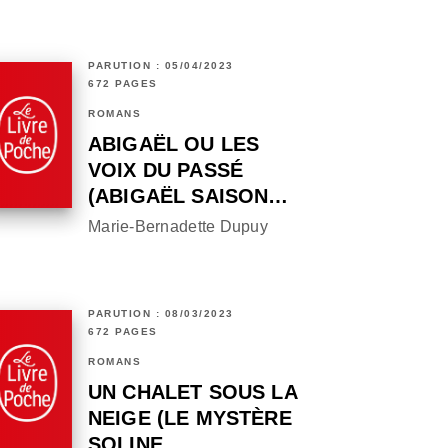
PARUTION : 05/04/2023
672 PAGES
ROMANS
ABIGAËL OU LES
VOIX DU PASSÉ
(ABIGAËL SAISON…
Marie-Bernadette Dupuy
PARUTION : 08/03/2023
672 PAGES
ROMANS
UN CHALET SOUS LA
NEIGE (LE MYSTÈRE
SOLINE, …