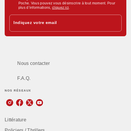
Poche. Vous pouvez vous désinscrire à tout moment. Pour
plus d’informations,
cliquez ici
.
Indiquez votre email
Nous contacter
F.A.Q.
NOS RÉSEAUX
Littérature
Policiers / Thrillers