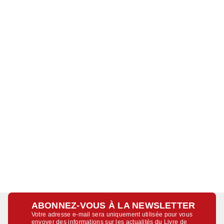
ABONNEZ-VOUS À LA NEWSLETTER
Votre adresse e-mail sera uniquement utilisée pour vous
envoyer des informations sur les actualités du Livre de