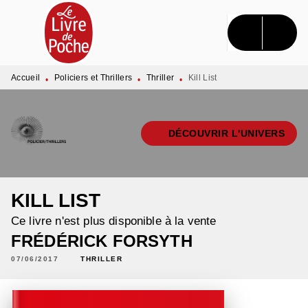
MENU
RECHERCHE
CONTENU
PIED DE PAGE
Accueil
Policiers et Thrillers
Thriller
Kill List
•
•
•
DÉCOUVRIR L'UNIVERS
KILL LIST
Ce livre n'est plus disponible à la vente
FRÉDÉRICK FORSYTH
07/06/2017
THRILLER