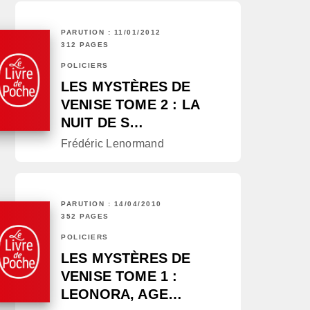
PARUTION : 11/01/2012
312 PAGES
POLICIERS
LES MYSTÈRES DE
VENISE TOME 2 : LA
NUIT DE S…
Frédéric Lenormand
PARUTION : 14/04/2010
352 PAGES
POLICIERS
LES MYSTÈRES DE
VENISE TOME 1 :
LEONORA, AGE…