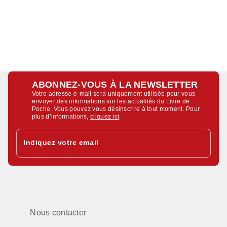
ABONNEZ-VOUS À LA NEWSLETTER
Votre adresse e-mail sera uniquement utilisée pour vous
envoyer des informations sur les actualités du Livre de
Poche. Vous pouvez vous désinscrire à tout moment. Pour
plus d’informations,
cliquez ici
.
Indiquez votre email
Nous contacter