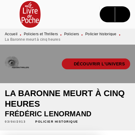
MENU
RECHERCHE
CONTENU
PIED DE PAGE
Accueil
Policiers et Thrillers
Policiers
Policier historique
•
•
•
•
La Baronne meurt à cinq heures
DÉCOUVRIR L'UNIVERS
LA BARONNE MEURT À CINQ
HEURES
FRÉDÉRIC LENORMAND
03/04/2013
POLICIER HISTORIQUE