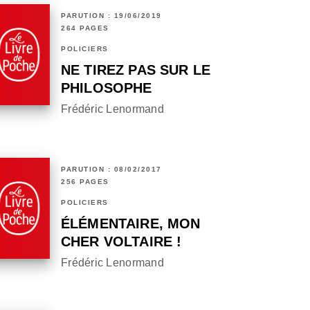
PARUTION : 19/06/2019
264 PAGES
POLICIERS
NE TIREZ PAS SUR LE
PHILOSOPHE
Frédéric Lenormand
PARUTION : 08/02/2017
256 PAGES
POLICIERS
ÉLÉMENTAIRE, MON
CHER VOLTAIRE !
Frédéric Lenormand