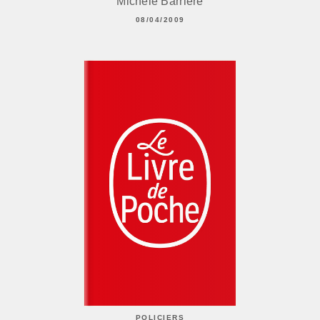
Michèle Barrière
08/04/2009
POLICIERS