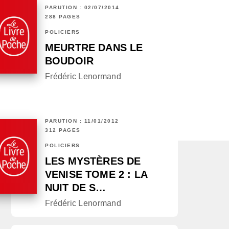
PARUTION : 02/07/2014
288 PAGES
POLICIERS
MEURTRE DANS LE
BOUDOIR
Frédéric Lenormand
PARUTION : 11/01/2012
312 PAGES
POLICIERS
LES MYSTÈRES DE
VENISE TOME 2 : LA
NUIT DE S…
Frédéric Lenormand