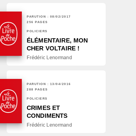
PARUTION : 08/02/2017
256 PAGES
POLICIERS
ÉLÉMENTAIRE, MON
CHER VOLTAIRE !
Frédéric Lenormand
PARUTION : 13/04/2016
288 PAGES
POLICIERS
CRIMES ET
CONDIMENTS
Frédéric Lenormand