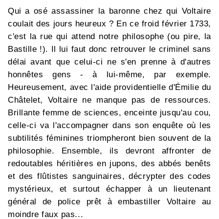
Qui a osé assassiner la baronne chez qui Voltaire
coulait des jours heureux ? En ce froid février 1733,
c'est la rue qui attend notre philosophe (ou pire, la
Bastille !). Il lui faut donc retrouver le criminel sans
délai avant que celui-ci ne s'en prenne à d'autres
honnêtes gens - à lui-même, par exemple.
Heureusement, avec l'aide providentielle d'Émilie du
Châtelet, Voltaire ne manque pas de ressources.
Brillante femme de sciences, enceinte jusqu'au cou,
celle-ci va l'accompagner dans son enquête où les
subtilités féminines triompheront bien souvent de la
philosophie. Ensemble, ils devront affronter de
redoutables héritières en jupons, des abbés benêts
et des flûtistes sanguinaires, décrypter des codes
mystérieux, et surtout échapper à un lieutenant
général de police prêt à embastiller Voltaire au
moindre faux pas...