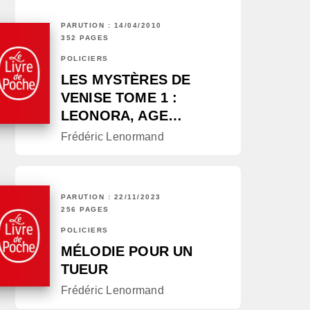
PARUTION : 14/04/2010
352 PAGES
POLICIERS
LES MYSTÈRES DE
VENISE TOME 1 :
LEONORA, AGE…
Frédéric Lenormand
PARUTION : 22/11/2023
256 PAGES
POLICIERS
MÉLODIE POUR UN
TUEUR
Frédéric Lenormand