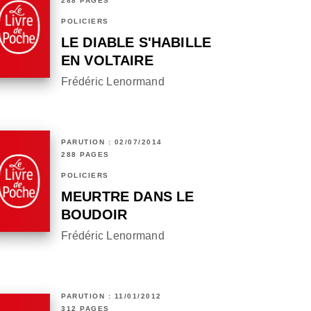
288 PAGES
POLICIERS
LE DIABLE S'HABILLE
EN VOLTAIRE
Frédéric Lenormand
PARUTION : 02/07/2014
288 PAGES
POLICIERS
MEURTRE DANS LE
BOUDOIR
Frédéric Lenormand
PARUTION : 11/01/2012
312 PAGES