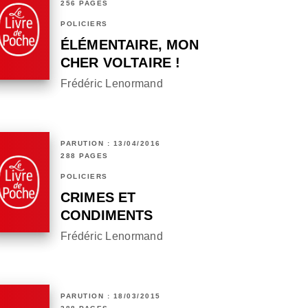
256 PAGES
POLICIERS
ÉLÉMENTAIRE, MON
CHER VOLTAIRE !
Frédéric Lenormand
PARUTION : 13/04/2016
288 PAGES
POLICIERS
CRIMES ET
CONDIMENTS
Frédéric Lenormand
PARUTION : 18/03/2015