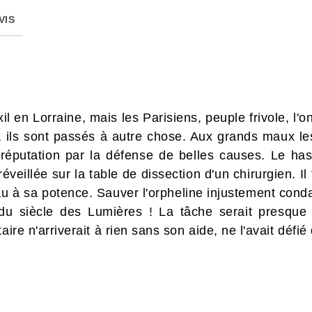
VIS
xil en Lorraine, mais les Parisiens, peuple frivole, l'
e, ils sont passés à autre chose. Aux grands maux l
 réputation par la défense de belles causes. Le ha
éveillée sur la table de dissection d'un chirurgien. Il 
au à sa potence. Sauver l'orpheline injustement con
 du siècle des Lumières ! La tâche serait presque 
aire n'arriverait à rien sans son aide, ne l'avait défi