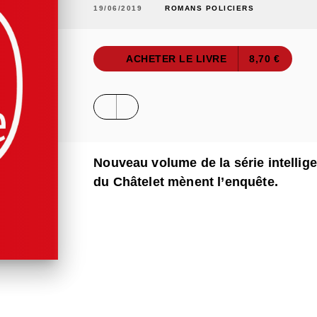
19/06/2019
ROMANS POLICIERS
ACHETER LE LIVRE
8,70 €
Nouveau volume de la série intellig
du Châtelet mènent l’enquête.