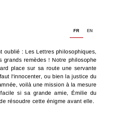
FR
EN
ont oublié : Les Lettres philosophiques,
es grands remèdes ! Notre philosophe
sard place sur sa route une servante
faut l'innocenter, ou bien la justice du
damnée, voilà une mission à la mesure
facile si sa grande amie, Émilie du
é de résoudre cette énigme avant elle.