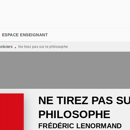
PIED DE PAGE
ESPACE ENSEIGNANT
liciers
Ne tirez pas sur le philosophe
•
NE TIREZ PAS S
PHILOSOPHE
FRÉDÉRIC LENORMAND