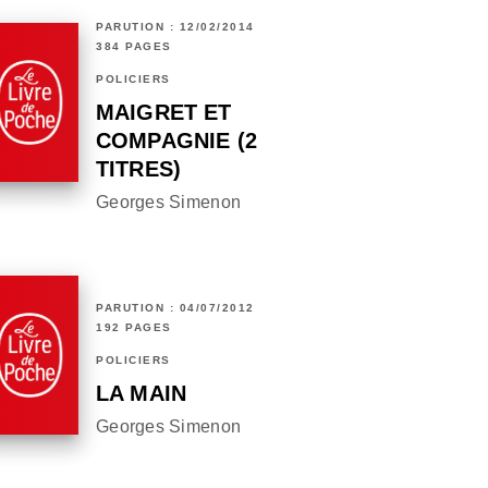
PARUTION : 12/02/2014
384 PAGES
POLICIERS
MAIGRET ET
COMPAGNIE (2
TITRES)
Georges Simenon
PARUTION : 04/07/2012
192 PAGES
POLICIERS
LA MAIN
Georges Simenon