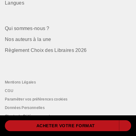
Langues
Qui sommes-nous ?
Nos auteurs à la une
Règlement Choix des Libraires 2026
Mentions Légales
CGU
Paramétrer vos préférences cookies
Données Personnelles
Charte de Référencement
ACHETER VOTRE FORMAT