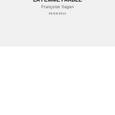
Françoise Sagan
09/05/2012