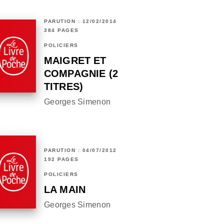
PARUTION : 12/02/2014
384 PAGES
POLICIERS
MAIGRET ET
COMPAGNIE (2
TITRES)
Georges Simenon
PARUTION : 04/07/2012
192 PAGES
POLICIERS
LA MAIN
Georges Simenon