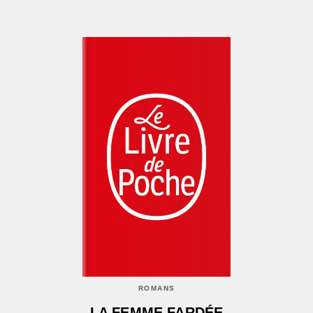
ROMANS
LA FEMME FARDÉE