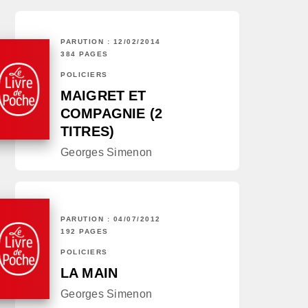
PARUTION : 12/02/2014
384 PAGES
POLICIERS
MAIGRET ET
COMPAGNIE (2
TITRES)
Georges Simenon
PARUTION : 04/07/2012
192 PAGES
POLICIERS
LA MAIN
Georges Simenon