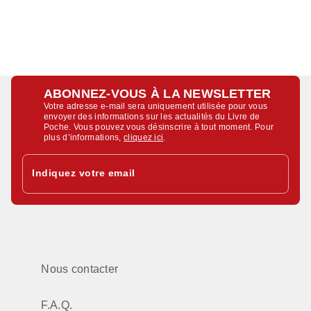
ABONNEZ-VOUS À LA NEWSLETTER
Votre adresse e-mail sera uniquement utilisée pour vous
envoyer des informations sur les actualités du Livre de
Poche. Vous pouvez vous désinscrire à tout moment. Pour
plus d’informations,
cliquez ici
.
Indiquez votre email
Nous contacter
F.A.Q.