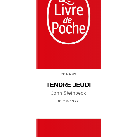
ROMANS
TENDRE JEUDI
John Steinbeck
01/10/1977