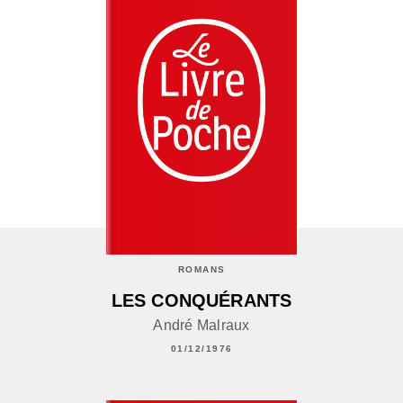
ROMANS
LES CONQUÉRANTS
André Malraux
01/12/1976