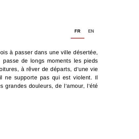
FR
EN
ois à passer dans une ville désertée,
e, passe de longs moments les pieds
oitures, à rêver de départs, d’une vie
’il ne supporte pas qui est violent. Il
s grandes douleurs, de l’amour, l’été