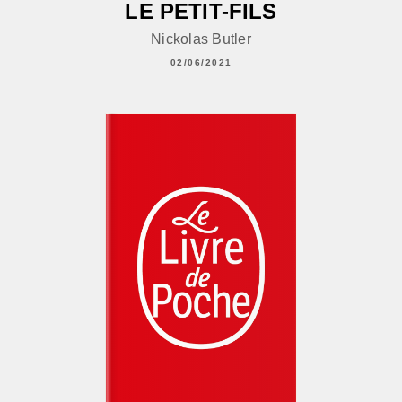
LE PETIT-FILS
Nickolas Butler
02/06/2021