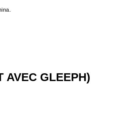
mina.
T AVEC GLEEPH)