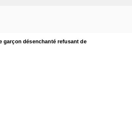
e garçon désenchanté refusant de