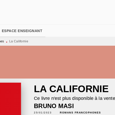
PIED DE PAGE
ESPACE ENSEIGNANT
nes
La Californie
•
LA CALIFORNIE
Ce livre n'est plus disponible à la vent
BRUNO MASI
25/01/2023
ROMANS FRANCOPHONES