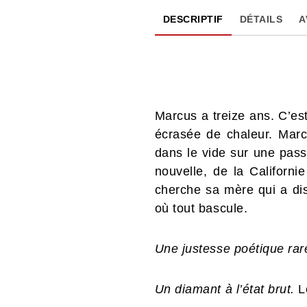
DESCRIPTIF
DÉTAILS
A
Marcus a treize ans. C’es
écrasée de chaleur. Marc
dans le vide sur une passe
nouvelle, de la Californie
cherche sa mère qui a dis
où tout bascule.
Une justesse poétique rar
Un diamant à l’état brut.
L