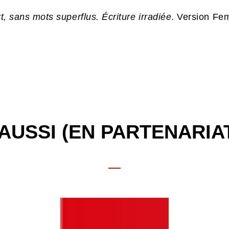
rt, sans mots superflus. Écriture irradiée
. Version Fe
AUSSI (EN PARTENARIA