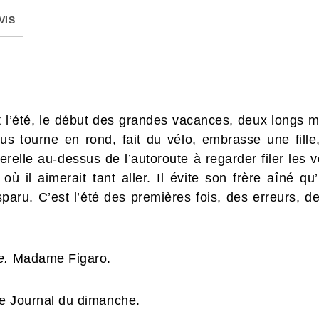
VIS
t l’été, le début des grandes vacances, deux longs m
us tourne en rond, fait du vélo, embrasse une fill
relle au-dessus de l’autoroute à regarder filer les v
 où il aimerait tant aller. Il évite son frère aîné qu
paru. C’est l’été des premières fois, des erreurs, de
e.
Madame Figaro.
e Journal du dimanche.