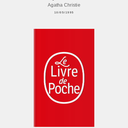
Agatha Christie
10/05/1995