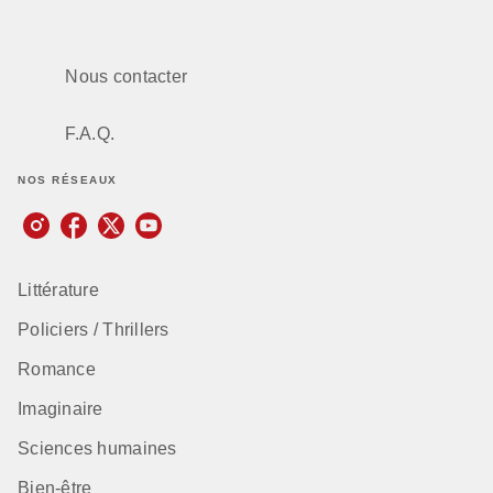
Nous contacter
F.A.Q.
NOS RÉSEAUX
Littérature
Policiers / Thrillers
Romance
Imaginaire
Sciences humaines
Bien-être