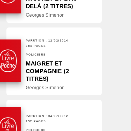
DELÀ (2 TITRES)
Georges Simenon
PARUTION : 12/02/2014
384 PAGES
POLICIERS
MAIGRET ET
COMPAGNIE (2
TITRES)
Georges Simenon
PARUTION : 04/07/2012
192 PAGES
POLICIERS