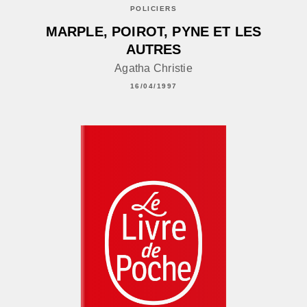
POLICIERS
MARPLE, POIROT, PYNE ET LES
AUTRES
Agatha Christie
16/04/1997