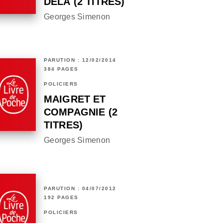
DELÀ (2 TITRES)
Georges Simenon
PARUTION : 12/02/2014
384 PAGES
POLICIERS
MAIGRET ET
COMPAGNIE (2
TITRES)
Georges Simenon
PARUTION : 04/07/2012
192 PAGES
POLICIERS