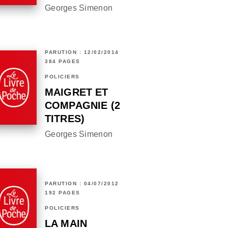
Georges Simenon
PARUTION : 12/02/2014
384 PAGES
POLICIERS
MAIGRET ET
COMPAGNIE (2
TITRES)
Georges Simenon
PARUTION : 04/07/2012
192 PAGES
POLICIERS
LA MAIN