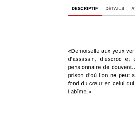
DESCRIPTIF
DÉTAILS
A
«Demoiselle aux yeux vert
d’assassin, d’escroc et 
pensionnaire de couvent…
prison d’où l’on ne peut 
fond du cœur en celui qui
l’abîme.»