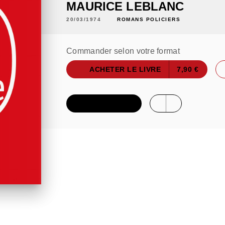
MAURICE LEBLANC
20/03/1974
ROMANS POLICIERS
Commander selon votre format
ACHETER LE LIVRE
7,90 €
FEUILLETER