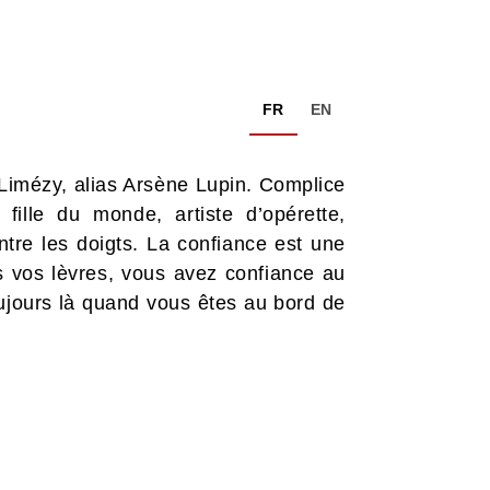
FR
EN
Limézy, alias Arsène Lupin. Complice
fille du monde, artiste d’opérette,
re les doigts. La confiance est une
is vos lèvres, vous avez confiance au
oujours là quand vous êtes au bord de