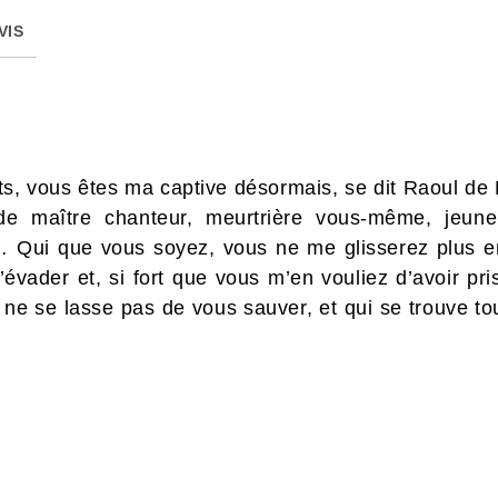
VIS
s, vous êtes ma captive désormais, se dit Raoul de 
de maître chanteur, meurtrière vous-même, jeune 
 Qui que vous soyez, vous ne me glisserez plus ent
s’évader et, si fort que vous m’en vouliez d’avoir pr
 ne se lasse pas de vous sauver, et qui se trouve t