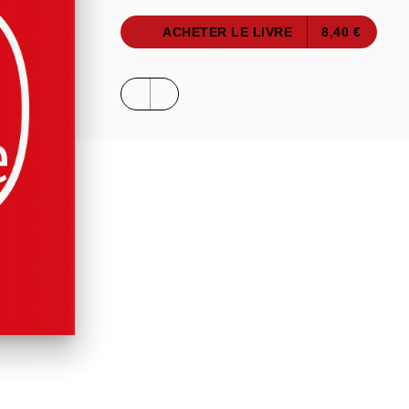
ACHETER LE LIVRE
8,40 €