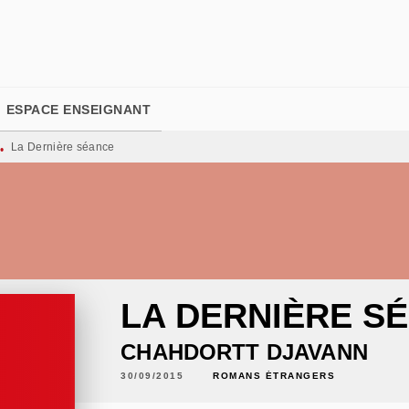
PIED DE PAGE
ESPACE ENSEIGNANT
La Dernière séance
•
LA DERNIÈRE S
CHAHDORTT DJAVANN
30/09/2015
ROMANS ÉTRANGERS