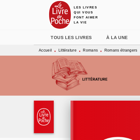
LES LIVRES
MENU
RECHERCHE
CONTENU
QUI VOUS
FONT AIMER
LA VIE
TOUS LES LIVRES
À LA UNE
Accueil
Littérature
Romans
Romans étrangers
•
•
•