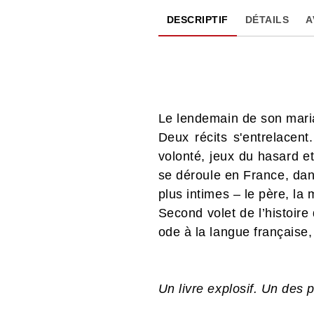
DESCRIPTIF
DÉTAILS
A
Le lendemain de son maria
Deux récits s'entrelacent
volonté, jeux du hasard et
se déroule en France, dans
plus intimes – le père, la m
Second volet de l’histoi
ode à la langue française,
Un livre explosif. Un des 