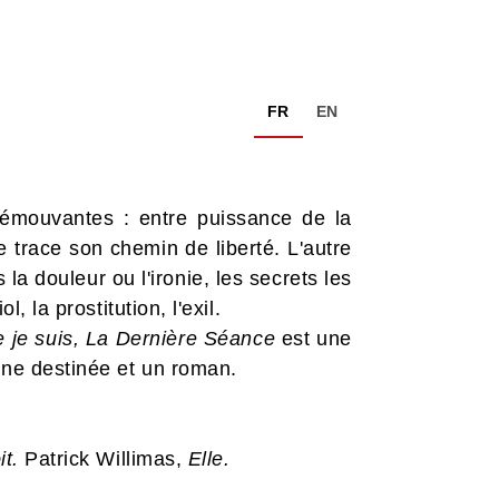
FR
EN
, émouvantes : entre puissance de la
e trace son chemin de liberté. L'autre
a douleur ou l'ironie, les secrets les
, la prostitution, l'exil.
e je suis, La Dernière Séance
est une
 une destinée et un roman.
it.
Patrick Willimas,
Elle.