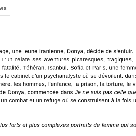
VIS
ge, une jeune Iranienne, Donya, décide de s'enfuir.
. L'un relate ses aventures picaresques, tragiques
 fatalité, Téhéran, Isanbul, Sofia et Paris, une femm
 le cabinet d'un psychanalyste où se dévoilent, dans l
ère, les hommes, l'enfance, la prison, la torture, le viol
re de Donya, commencée dans
Je ne suis pas celle qu
 un combat et un refuge où se construisent à la fois
plus forts et plus complexes portraits de femme qui so