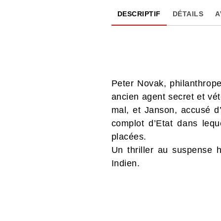
DESCRIPTIF
DÉTAILS
A
Peter Novak, philanthrope 
ancien agent secret et vét
mal, et Janson, accusé d’
complot d’Etat dans lequ
placées.
Un thriller au suspense ha
Indien.