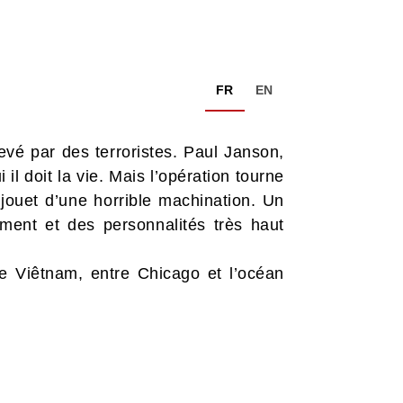
FR
EN
levé par des terroristes. Paul Janson,
l doit la vie. Mais l’opération tourne
 jouet d’une horrible machination. Un
ment et des personnalités très haut
t le Viêtnam, entre Chicago et l’océan