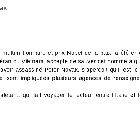
VIS
multimillionnaire et prix Nobel de la paix, a été en
éran du Viêtnam, accepte de sauver cet homme à qui i
avoir assassiné Peter Novak, s’aperçoit qu’il est le
el sont impliquées plusieurs agences de renseigne
letant, qui fait voyager le lecteur entre l’Italie e