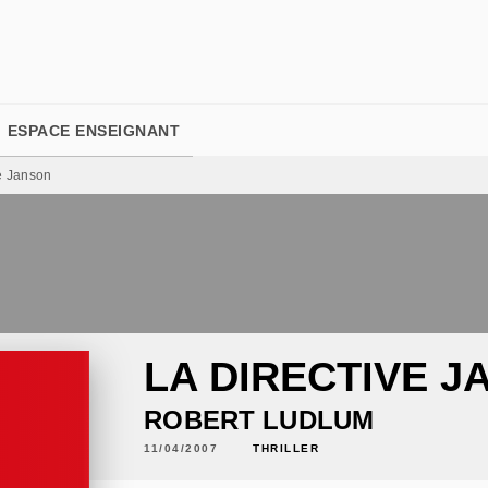
PIED DE PAGE
ESPACE ENSEIGNANT
e Janson
LA DIRECTIVE 
ROBERT LUDLUM
11/04/2007
THRILLER