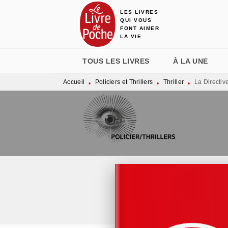
LES LIVRES
MENU
RECHERCHE
CONTENU
QUI VOUS
FONT AIMER
LA VIE
TOUS LES LIVRES
À LA UNE
Accueil
Policiers et Thrillers
Thriller
La Directiv
•
•
•