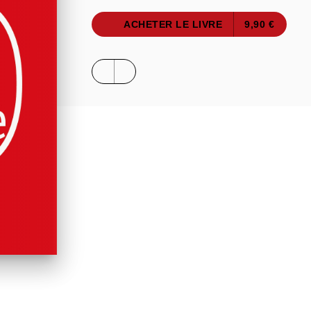
ACHETER LE LIVRE
9,90 €