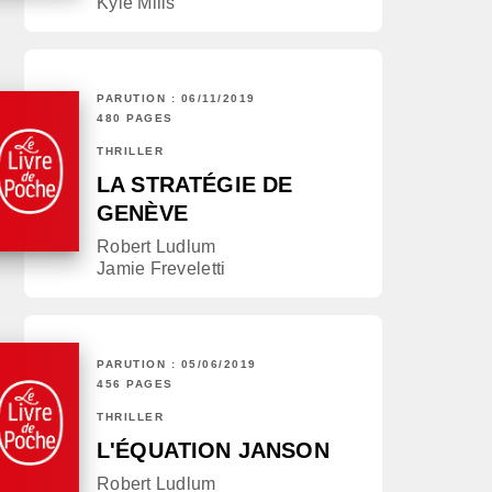
Kyle Mills
PARUTION : 06/11/2019
480 PAGES
THRILLER
LA STRATÉGIE DE
GENÈVE
Robert Ludlum
Jamie Freveletti
PARUTION : 05/06/2019
456 PAGES
THRILLER
L'ÉQUATION JANSON
Robert Ludlum