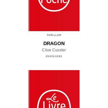
THRILLER
DRAGON
Clive Cussler
05/05/1993