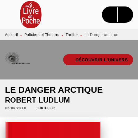
MENU
RECHERCHE
CONTENU
PIED DE PAGE
Accueil
Policiers et Thrillers
Thriller
Le Danger arctique
•
•
•
DÉCOUVRIR L'UNIVERS
LE DANGER ARCTIQUE
ROBERT LUDLUM
02/06/2010
THRILLER