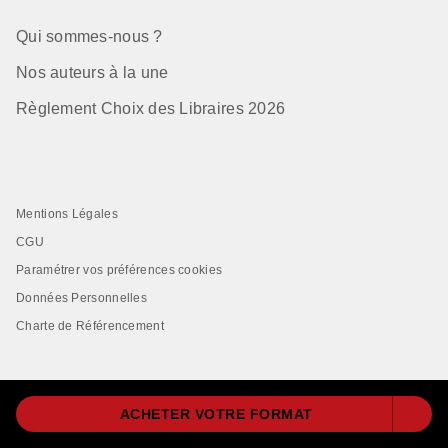
Qui sommes-nous ?
Nos auteurs à la une
Règlement Choix des Libraires 2026
Mentions Légales
CGU
Paramétrer vos préférences cookies
Données Personnelles
Charte de Référencement
ACHETER VOTRE FORMAT
LIVRE DE POCHE© 2026