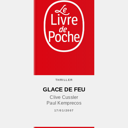
THRILLER
GLACE DE FEU
Clive Cussler
Paul Kemprecos
17/01/2007