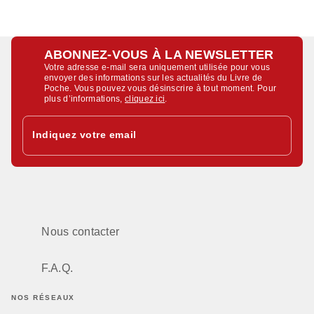
ABONNEZ-VOUS À LA NEWSLETTER
Votre adresse e-mail sera uniquement utilisée pour vous
envoyer des informations sur les actualités du Livre de
Poche. Vous pouvez vous désinscrire à tout moment. Pour
plus d’informations,
cliquez ici
.
Indiquez votre email
Nous contacter
F.A.Q.
NOS RÉSEAUX