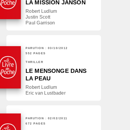
LA MISSION JANSON
Robert Ludlum
Justin Scott
Paul Garrison
PARUTION : 03/10/2012
552 PAGES
THRILLER
LE MENSONGE DANS
LA PEAU
Robert Ludlum
Eric van Lustbader
PARUTION : 02/02/2011
672 PAGES