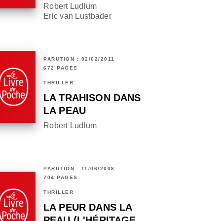
Robert Ludlum
Eric van Lustbader
PARUTION : 02/02/2011
672 PAGES
THRILLER
LA TRAHISON DANS
LA PEAU
Robert Ludlum
PARUTION : 11/06/2008
704 PAGES
THRILLER
LA PEUR DANS LA
PEAU (L'HÉRITAGE