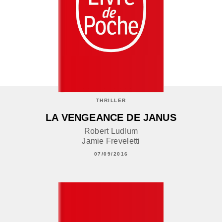
THRILLER
LA VENGEANCE DE JANUS
Robert Ludlum
Jamie Freveletti
07/09/2016