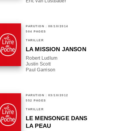
Eric van Lustbader
PARUTION : 08/10/2014
504 PAGES
THRILLER
LA MISSION JANSON
Robert Ludlum
Justin Scott
Paul Garrison
PARUTION : 03/10/2012
552 PAGES
THRILLER
LE MENSONGE DANS
LA PEAU