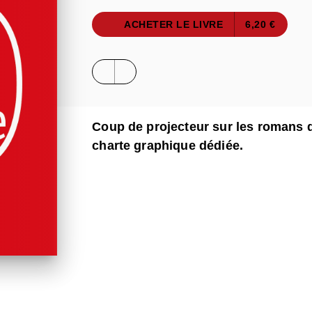
ACHETER LE LIVRE
6,20 €
Coup de projecteur sur les romans 
charte graphique dédiée.