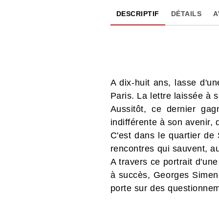
DESCRIPTIF
DÉTAILS
A
A dix-huit ans, lasse d'u
Paris. La lettre laissée à 
Aussitôt, ce dernier gag
indifférente à son avenir,
C'est dans le quartier de 
rencontres qui sauvent, aus
A travers ce portrait d'une
à succès, Georges Simeno
porte sur des questionnem