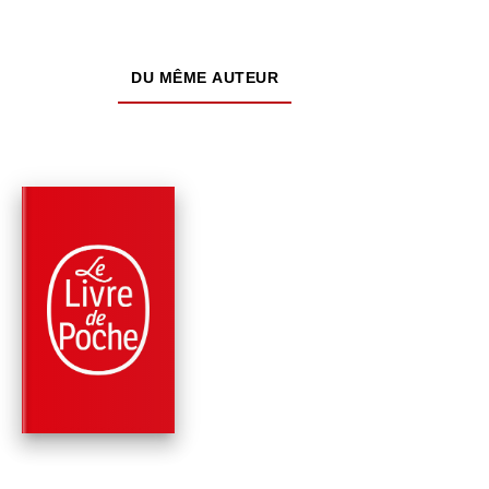
DU MÊME AUTEUR
PARUTION : 08/10/2014
192 PAGES
POLICIERS
CAGE DE VERRE
Georges Simenon