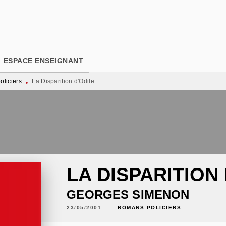
PIED DE PAGE
ESPACE ENSEIGNANT
liciers
La Disparition d'Odile
•
LA DISPARITION
GEORGES SIMENON
23/05/2001
ROMANS POLICIERS