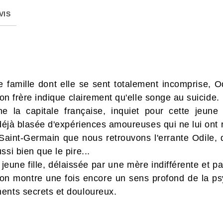
VIS
ne famille dont elle se sent totalement incomprise, 
son frère indique clairement qu'elle songe au suicide.
ne la capitale française, inquiet pour cette jeune
 déjà blasée d'expériences amoureuses qui ne lui ont 
Saint-Germain que nous retrouvons l'errante Odile, d
si bien que le pire...
 jeune fille, délaissée par une mère indifférente et pa
n montre une fois encore un sens profond de la psy
ents secrets et douloureux.