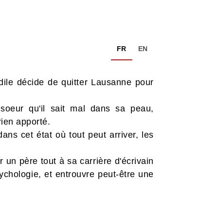
FR
EN
Odile décide de quitter Lausanne pour
 soeur qu'il sait mal dans sa peau,
rien apporté.
ans cet état où tout peut arriver, les
r un père tout à sa carrière d'écrivain
chologie, et entrouvre peut-être une