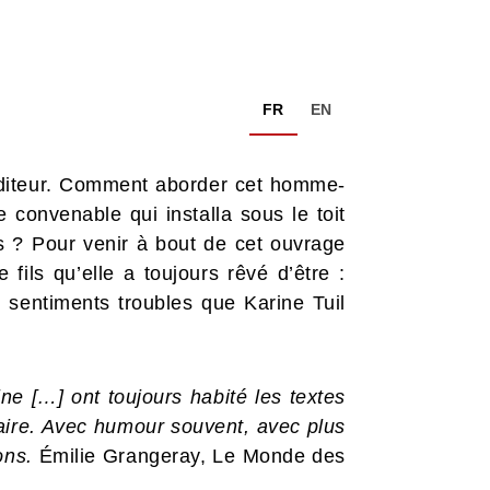
FR
EN
d éditeur. Comment aborder cet homme-
convenable qui installa sous le toit
s ? Pour venir à bout de cet ouvrage
 fils qu’elle a toujours rêvé d’être :
s sentiments troubles que Karine Tuil
ine […] ont toujours habité les textes
itaire. Avec humour souvent, avec plus
ons.
Émilie Grangeray, Le Monde des