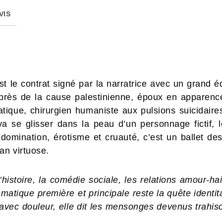
VIS
 est le contrat signé par la narratrice avec un gran
rès de la cause palestinienne, époux en apparence 
tique, chirurgien humaniste aux pulsions suicidaire
va se glisser dans la peau d’un personnage fictif, le
domination, érotisme et cruauté, c’est un ballet de
an virtuose.
histoire, la comédie sociale, les relations amour-ha
ématique première et principale reste la quête ident
i avec douleur, elle dit les mensonges devenus trahis