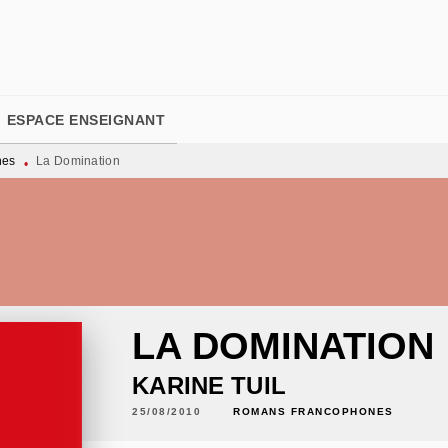
PIED DE PAGE
ESPACE ENSEIGNANT
nes
La Domination
•
LA DOMINATION
KARINE TUIL
25/08/2010
ROMANS FRANCOPHONES