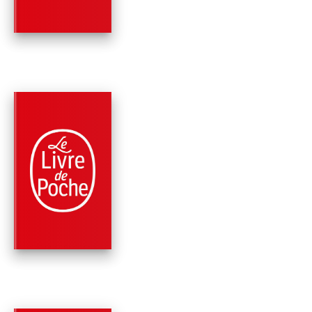
PARUTION : 16/04/2008
160 PAGES
ROMANS
DOUCE FRANCE
Karine Tuil