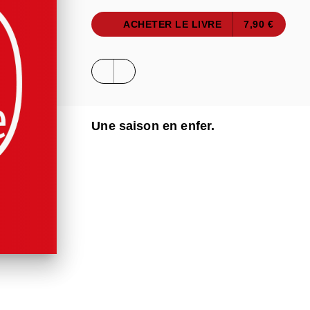
ACHETER LE LIVRE
7,90 €
Une saison en enfer.