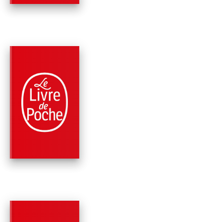
PARUTION : 14/11/2012
144 PAGES
ROMANS
INTERDIT
Karine Tuil