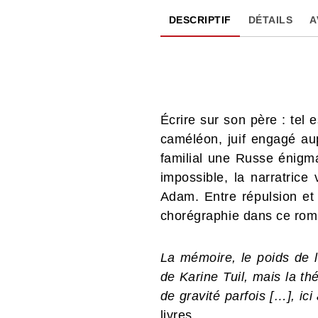
DESCRIPTIF
DÉTAILS
A
Écrire sur son père : tel
caméléon, juif engagé aup
familial une Russe énigma
impossible, la narratrice 
Adam. Entre répulsion et 
chorégraphie dans ce rom
La mémoire, le poids de l’
de Karine Tuil, mais la th
de gravité parfois […], ic
livres.