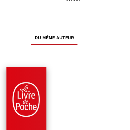
DU MÊME AUTEUR
PARUTION : 20/08/2014
504 PAGES
ROMANS
L'INVENTION DE NO
VIES
Karine Tuil