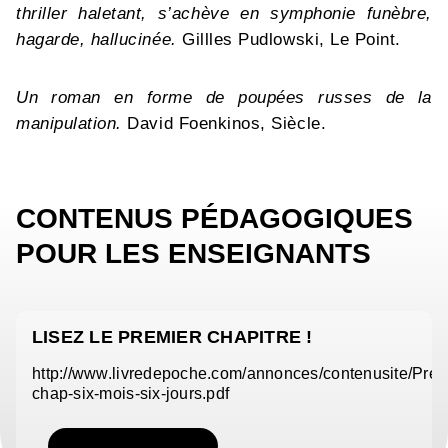
thriller haletant, s’achève en symphonie funèbre,
hagarde, hallucinée.
Gillles Pudlowski, Le Point.
Un roman en forme de poupées russes de la
manipulation.
David Foenkinos, Siècle.
CONTENUS PÉDAGOGIQUES
POUR LES ENSEIGNANTS
LISEZ LE PREMIER CHAPITRE !
http://www.livredepoche.com/annonces/contenusite/Pre
chap-six-mois-six-jours.pdf
TÉLÉCHARGER