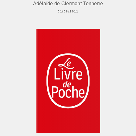
Adélaïde de Clermont-Tonnerre
01/06/2011