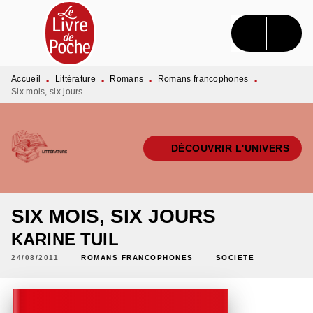
MENU
RECHERCHE
CONTENU
PIED DE PAGE
Accueil
Littérature
Romans
Romans francophones
•
•
•
•
Six mois, six jours
DÉCOUVRIR L'UNIVERS
SIX MOIS, SIX JOURS
KARINE TUIL
24/08/2011
ROMANS FRANCOPHONES
SOCIÉTÉ