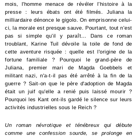
mois, l'homme menace de révéler l’histoire à la
presse : leurs ébats ont été filmés. Juliana la
milliardaire dénonce le gigolo. On emprisonne celui-
ci, la morale est presque sauve. Pourtant, tout n’est
pas si simple qu’il y paraît… Dans ce roman
troublant, Karine Tuil dévoile la toile de fond de
cette aventure risquée : quelle est l'origine de la
fortune familiale ? Pourquoi le grand-père de
Juliana, premier mari de Magda Goebbels et
militant nazi, n'a-t-il pas été arrêté à la fin de la
guerre ? Sait-on que le père d'adoption de Magda
était un juif qu'elle a renié puis laissé mourir ?
Pourquoi les Kant ont-ils gardé le silence sur leurs
activités industrielles sous le Reich ?
Un roman névrotique et ténébreux qui débute
comme une confession sourde, se prolonge en