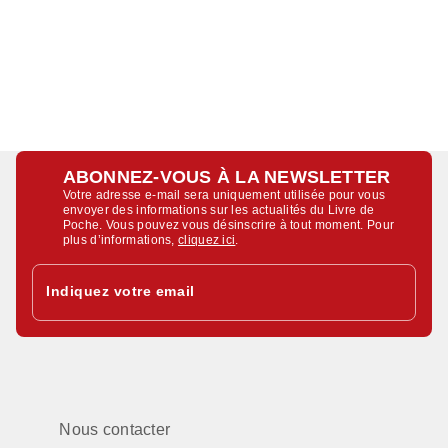
ABONNEZ-VOUS À LA NEWSLETTER
Votre adresse e-mail sera uniquement utilisée pour vous
envoyer des informations sur les actualités du Livre de
Poche. Vous pouvez vous désinscrire à tout moment. Pour
plus d’informations,
cliquez ici
.
Indiquez votre email
Nous contacter