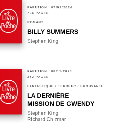
PARUTION : 07/02/2024
736 PAGES
ROMANS
BILLY SUMMERS
Stephen King
PARUTION : 08/11/2023
352 PAGES
FANTASTIQUE / TERREUR / EPOUVANTE
LA DERNIÈRE
MISSION DE GWENDY
Stephen King
Richard Chizmar