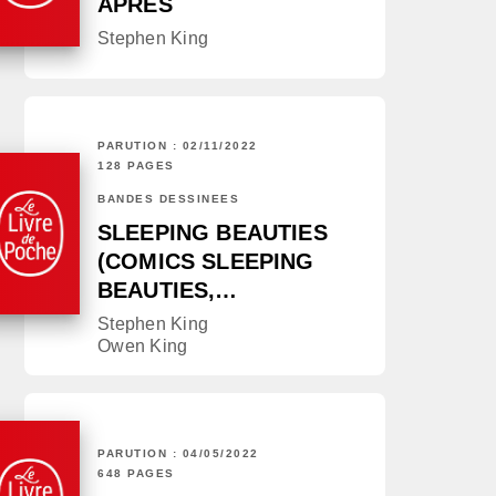
APRÈS
Stephen King
PARUTION : 02/11/2022
128 PAGES
BANDES DESSINÉES
SLEEPING BEAUTIES
(COMICS SLEEPING
BEAUTIES,…
Stephen King
Owen King
PARUTION : 04/05/2022
648 PAGES