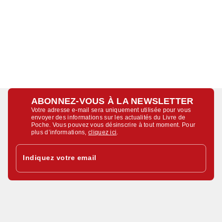
ABONNEZ-VOUS À LA NEWSLETTER
Votre adresse e-mail sera uniquement utilisée pour vous
envoyer des informations sur les actualités du Livre de
Poche. Vous pouvez vous désinscrire à tout moment. Pour
plus d’informations,
cliquez ici
.
Indiquez votre email