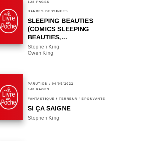
128 PAGES
BANDES DESSINÉES
SLEEPING BEAUTIES
(COMICS SLEEPING
BEAUTIES,…
Stephen King
Owen King
PARUTION : 04/05/2022
648 PAGES
FANTASTIQUE / TERREUR / EPOUVANTE
SI ÇA SAIGNE
Stephen King