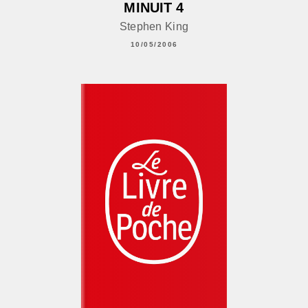
MINUIT 4
Stephen King
10/05/2006