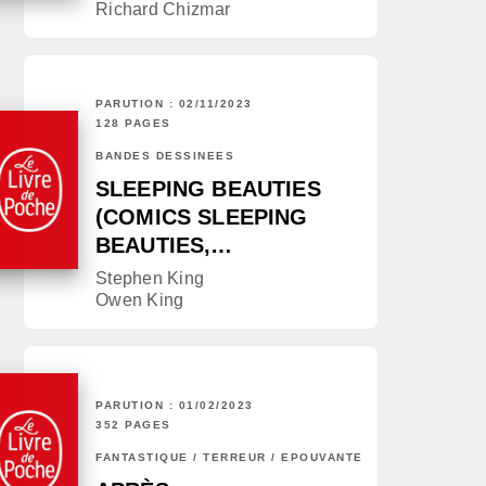
Richard Chizmar
PARUTION : 02/11/2023
128 PAGES
BANDES DESSINÉES
SLEEPING BEAUTIES
(COMICS SLEEPING
BEAUTIES,…
Stephen King
Owen King
PARUTION : 01/02/2023
352 PAGES
FANTASTIQUE / TERREUR / EPOUVANTE