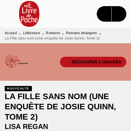
MENU
RECHERCHE
CONTENU
PIED DE PAGE
Accueil
Littérature
Romans
Romans étrangers
•
•
•
•
La Fille sans nom (Une enquête de Josie Quinn, Tome 2)
DÉCOUVRIR L'UNIVERS
NOUVEAUTÉ
LA FILLE SANS NOM (UNE
ENQUÊTE DE JOSIE QUINN,
TOME 2)
LISA REGAN