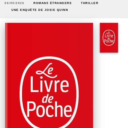
06/05/2026
ROMANS ÉTRANGERS
THRILLER
UNE ENQUÊTE DE JOSIE QUINN