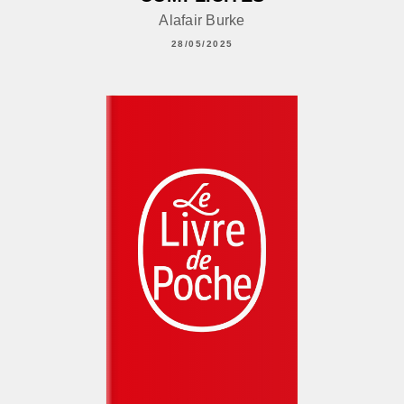
Alafair Burke
28/05/2025