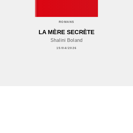
ROMANS
LA MÈRE SECRÈTE
Shalini Boland
15/04/2026