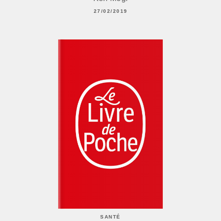
27/02/2019
SANTÉ