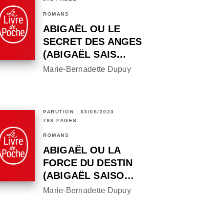
ROMANS
ABIGAËL OU LE
SECRET DES ANGES
(ABIGAËL SAIS…
Marie-Bernadette Dupuy
PARUTION : 03/05/2023
768 PAGES
ROMANS
ABIGAËL OU LA
FORCE DU DESTIN
(ABIGAËL SAISO…
Marie-Bernadette Dupuy