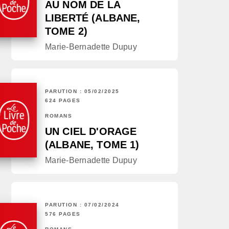
AU NOM DE LA
LIBERTÉ (ALBANE,
TOME 2)
Marie-Bernadette Dupuy
PARUTION : 05/02/2025
624 PAGES
ROMANS
UN CIEL D'ORAGE
(ALBANE, TOME 1)
Marie-Bernadette Dupuy
PARUTION : 07/02/2024
576 PAGES