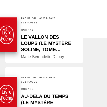
PARUTION : 01/02/2023
672 PAGES
ROMANS
LE VALLON DES
LOUPS (LE MYSTÈRE
SOLINE, TOME…
Marie-Bernadette Dupuy
PARUTION : 04/01/2023
672 PAGES
ROMANS
AU-DELÀ DU TEMPS
(LE MYSTÈRE