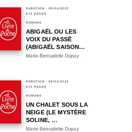
PARUTION : 05/04/2023
672 PAGES
ROMANS
ABIGAËL OU LES
VOIX DU PASSÉ
(ABIGAËL SAISON…
Marie-Bernadette Dupuy
PARUTION : 08/03/2023
672 PAGES
ROMANS
UN CHALET SOUS LA
NEIGE (LE MYSTÈRE
SOLINE, …
Marie-Bernadette Dupuy