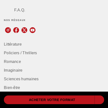
F.A.Q.
NOS RÉSEAUX
Littérature
Policiers / Thrillers
Romance
Imaginaire
Sciences humaines
Bien-être
Classiques
ACHETER VOTRE FORMAT
Dictionnaires et encyclopédies