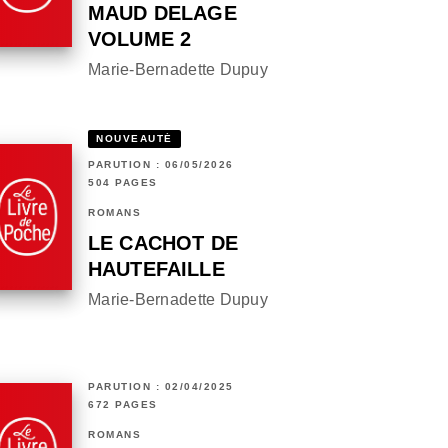
MAUD DELAGE
VOLUME 2
Marie-Bernadette Dupuy
NOUVEAUTÉ
PARUTION : 06/05/2026
504 PAGES
ROMANS
LE CACHOT DE
HAUTEFAILLE
Marie-Bernadette Dupuy
PARUTION : 02/04/2025
672 PAGES
ROMANS