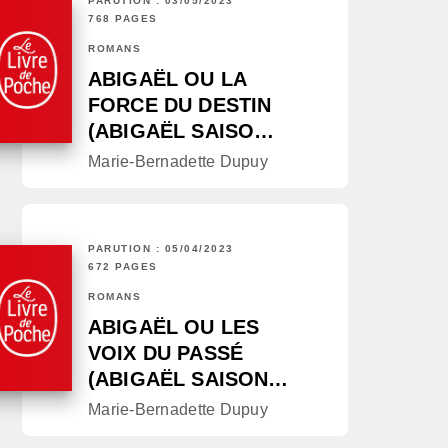
PARUTION : 03/05/2023
768 PAGES
ROMANS
ABIGAËL OU LA
FORCE DU DESTIN
(ABIGAËL SAISO…
Marie-Bernadette Dupuy
PARUTION : 05/04/2023
672 PAGES
ROMANS
ABIGAËL OU LES
VOIX DU PASSÉ
(ABIGAËL SAISON…
Marie-Bernadette Dupuy