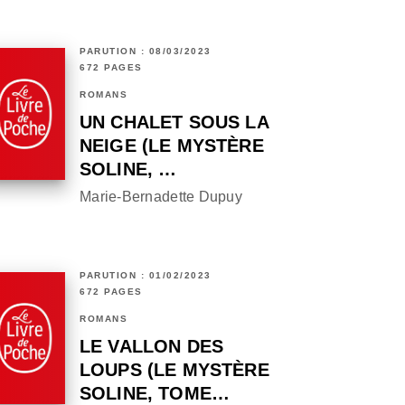
PARUTION : 08/03/2023
672 PAGES
ROMANS
UN CHALET SOUS LA
NEIGE (LE MYSTÈRE
SOLINE, …
Marie-Bernadette Dupuy
PARUTION : 01/02/2023
672 PAGES
ROMANS
LE VALLON DES
LOUPS (LE MYSTÈRE
SOLINE, TOME…