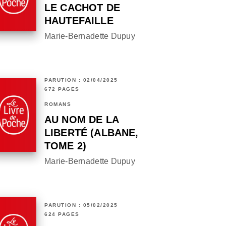
LE CACHOT DE
HAUTEFAILLE
Marie-Bernadette Dupuy
PARUTION : 02/04/2025
672 PAGES
ROMANS
AU NOM DE LA
LIBERTÉ (ALBANE,
TOME 2)
Marie-Bernadette Dupuy
PARUTION : 05/02/2025
624 PAGES