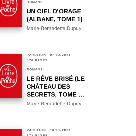
ROMANS
UN CIEL D'ORAGE
(ALBANE, TOME 1)
Marie-Bernadette Dupuy
PARUTION : 07/02/2024
576 PAGES
ROMANS
LE RÊVE BRISÉ (LE
CHÂTEAU DES
SECRETS, TOME …
Marie-Bernadette Dupuy
PARUTION : 10/01/2024
672 PAGES