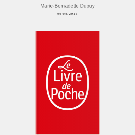
Marie-Bernadette Dupuy
09/05/2018