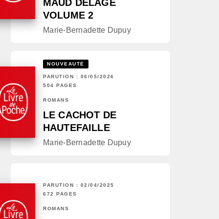
MAUD DELAGE
VOLUME 2
Marie-Bernadette Dupuy
NOUVEAUTÉ
PARUTION : 06/05/2026
504 PAGES
ROMANS
LE CACHOT DE
HAUTEFAILLE
Marie-Bernadette Dupuy
PARUTION : 02/04/2025
672 PAGES
ROMANS