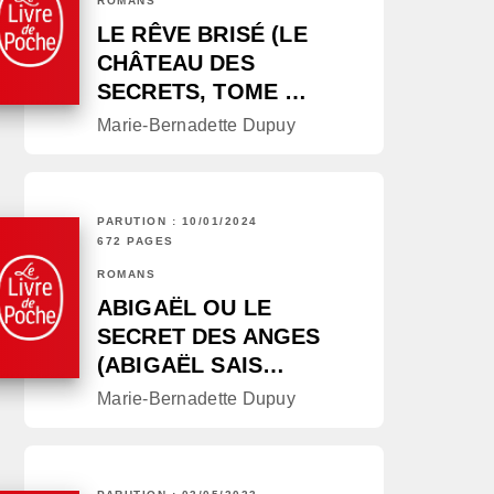
ROMANS
LE RÊVE BRISÉ (LE
CHÂTEAU DES
SECRETS, TOME …
Marie-Bernadette Dupuy
PARUTION : 10/01/2024
672 PAGES
ROMANS
ABIGAËL OU LE
SECRET DES ANGES
(ABIGAËL SAIS…
Marie-Bernadette Dupuy