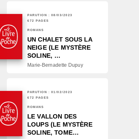
PARUTION : 08/03/2023
672 PAGES
ROMANS
UN CHALET SOUS LA
NEIGE (LE MYSTÈRE
SOLINE, …
Marie-Bernadette Dupuy
PARUTION : 01/02/2023
672 PAGES
ROMANS
LE VALLON DES
LOUPS (LE MYSTÈRE
SOLINE, TOME…