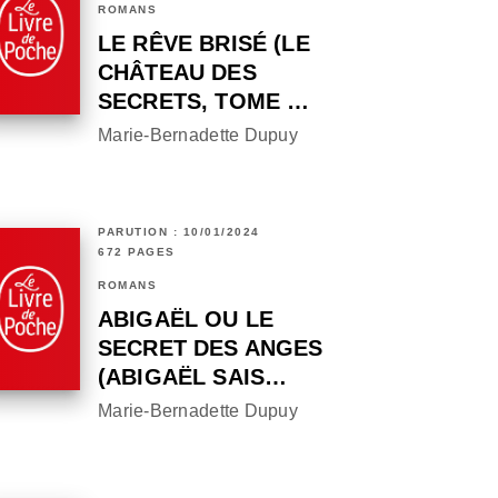
ROMANS
LE RÊVE BRISÉ (LE
CHÂTEAU DES
SECRETS, TOME …
Marie-Bernadette Dupuy
PARUTION : 10/01/2024
672 PAGES
ROMANS
ABIGAËL OU LE
SECRET DES ANGES
(ABIGAËL SAIS…
Marie-Bernadette Dupuy