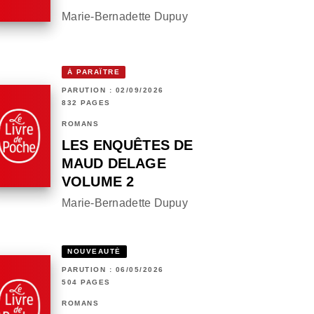
Marie-Bernadette Dupuy
À PARAÎTRE
PARUTION : 02/09/2026
832 PAGES
ROMANS
LES ENQUÊTES DE
MAUD DELAGE
VOLUME 2
Marie-Bernadette Dupuy
NOUVEAUTÉ
PARUTION : 06/05/2026
504 PAGES
ROMANS