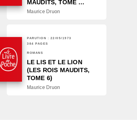
MAUDITS, TOME …
Maurice Druon
PARUTION : 22/05/1973
384 PAGES
ROMANS
LE LIS ET LE LION
(LES ROIS MAUDITS,
TOME 6)
Maurice Druon