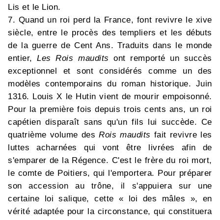
Lis et le Lion.
7. Quand un roi perd la France, font revivre le xive
siècle, entre le procès des templiers et les débuts
de la guerre de Cent Ans. Traduits dans le monde
entier,
Les Rois maudits
ont remporté un succès
exceptionnel et sont considérés comme un des
modèles contemporains du roman historique. Juin
1316. Louis X le Hutin vient de mourir empoisonné.
Pour la première fois depuis trois cents ans, un roi
capétien disparaît sans qu'un fils lui succède. Ce
quatrième volume des
Rois maudits
fait revivre les
luttes acharnées qui vont être livrées afin de
s'emparer de la Régence. C'est le frère du roi mort,
le comte de Poitiers, qui l'emportera. Pour préparer
son accession au trône, il s'appuiera sur une
certaine loi salique, cette « loi des mâles », en
vérité adaptée pour la circonstance, qui constituera