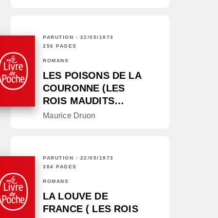
PARUTION : 22/05/1973
256 PAGES
ROMANS
LES POISONS DE LA
COURONNE (LES
ROIS MAUDITS…
Maurice Druon
PARUTION : 22/05/1973
384 PAGES
ROMANS
LA LOUVE DE
FRANCE ( LES ROIS