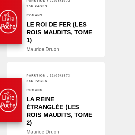
PARUTION : 22/05/1973
256 PAGES
ROMANS
LE ROI DE FER (LES
ROIS MAUDITS, TOME
1)
Maurice Druon
PARUTION : 22/05/1973
256 PAGES
ROMANS
LA REINE
ÉTRANGLÉE (LES
ROIS MAUDITS, TOME
2)
Maurice Druon