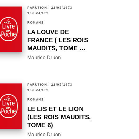
PARUTION : 22/05/1973
384 PAGES
ROMANS
LA LOUVE DE
FRANCE ( LES ROIS
MAUDITS, TOME …
Maurice Druon
PARUTION : 22/05/1973
384 PAGES
ROMANS
LE LIS ET LE LION
(LES ROIS MAUDITS,
TOME 6)
Maurice Druon