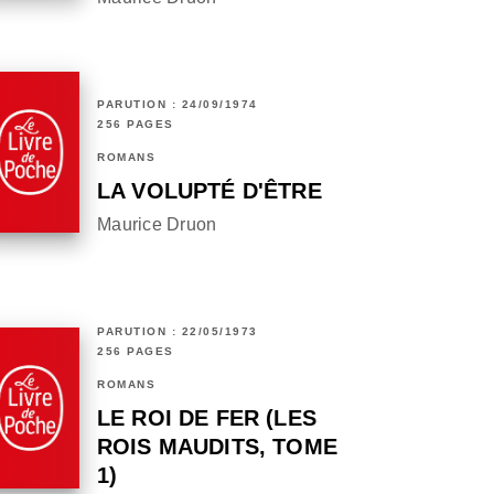
PARUTION : 24/09/1974
256 PAGES
ROMANS
LA VOLUPTÉ D'ÊTRE
Maurice Druon
PARUTION : 22/05/1973
256 PAGES
ROMANS
LE ROI DE FER (LES
ROIS MAUDITS, TOME
1)