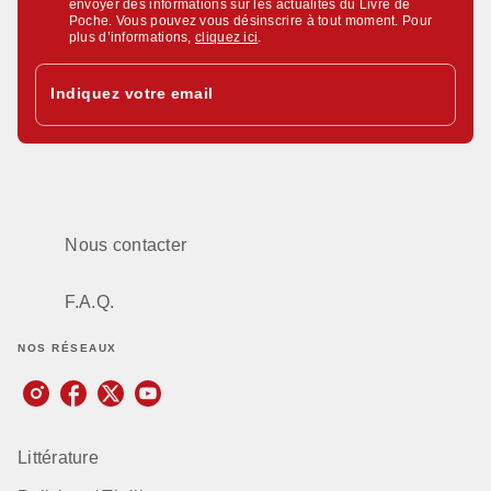
envoyer des informations sur les actualités du Livre de
Poche. Vous pouvez vous désinscrire à tout moment. Pour
plus d’informations,
cliquez ici
.
Indiquez votre email
Nous contacter
F.A.Q.
NOS RÉSEAUX
Littérature