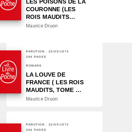
LES POISONS DE LA
COURONNE (LES
ROIS MAUDITS…
Maurice Druon
PARUTION : 22/05/1973
384 PAGES
ROMANS
LA LOUVE DE
FRANCE ( LES ROIS
MAUDITS, TOME …
Maurice Druon
PARUTION : 22/05/1973
384 PAGES