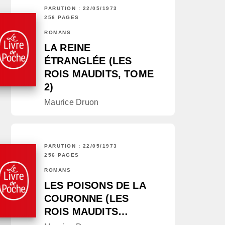
PARUTION : 22/05/1973
256 PAGES
ROMANS
LA REINE
ÉTRANGLÉE (LES
ROIS MAUDITS, TOME
2)
Maurice Druon
PARUTION : 22/05/1973
256 PAGES
ROMANS
LES POISONS DE LA
COURONNE (LES
ROIS MAUDITS…