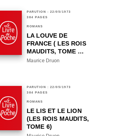
PARUTION : 22/05/1973
384 PAGES
ROMANS
LA LOUVE DE
FRANCE ( LES ROIS
MAUDITS, TOME …
Maurice Druon
PARUTION : 22/05/1973
384 PAGES
ROMANS
LE LIS ET LE LION
(LES ROIS MAUDITS,
TOME 6)
Maurice Druon