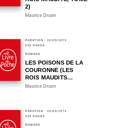
2)
Maurice Druon
PARUTION : 22/05/1973
256 PAGES
ROMANS
LES POISONS DE LA
COURONNE (LES
ROIS MAUDITS…
Maurice Druon
PARUTION : 22/05/1973
320 PAGES
ROMANS