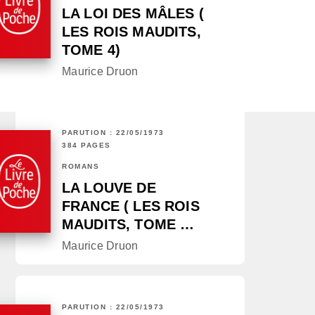
LA LOI DES MÂLES (
LES ROIS MAUDITS,
TOME 4)
Maurice Druon
PARUTION : 22/05/1973
384 PAGES
ROMANS
LA LOUVE DE
FRANCE ( LES ROIS
MAUDITS, TOME …
Maurice Druon
PARUTION : 22/05/1973