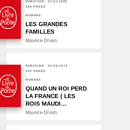
PARUTION : 01/11/1989
384 PAGES
ROMANS
LES GRANDES
FAMILLES
Maurice Druon
PARUTION : 03/05/1979
320 PAGES
ROMANS
QUAND UN ROI PERD
LA FRANCE ( LES
ROIS MAUDI…
Maurice Druon