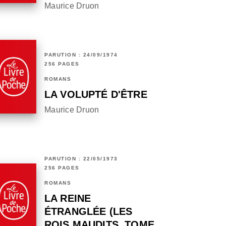
Maurice Druon
PARUTION : 24/09/1974
256 PAGES
ROMANS
LA VOLUPTÉ D'ÊTRE
Maurice Druon
PARUTION : 22/05/1973
256 PAGES
ROMANS
LA REINE
ÉTRANGLÉE (LES
ROIS MAUDITS, TOME