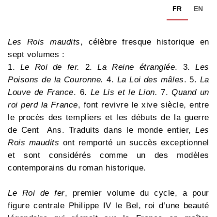
FR
EN
Les Rois maudits
, célèbre fresque historique en
sept volumes :
1.
Le Roi de fer.
2.
La Reine étranglée
. 3.
Les
Poisons de la Couronne.
4.
La Loi des mâles
. 5.
La
Louve de France
. 6.
Le Lis et le Lion.
7.
Quand un
roi perd la France
, font revivre le xive siècle, entre
le procès des templiers et les débuts de la guerre
de Cent Ans. Traduits dans le monde entier,
Les
Rois maudits
ont remporté un succès exceptionnel
et sont considérés comme un des modèles
contemporains du roman historique.
Le Roi de fer
, premier volume du cycle, a pour
figure centrale Philippe IV le Bel, roi d’une beauté