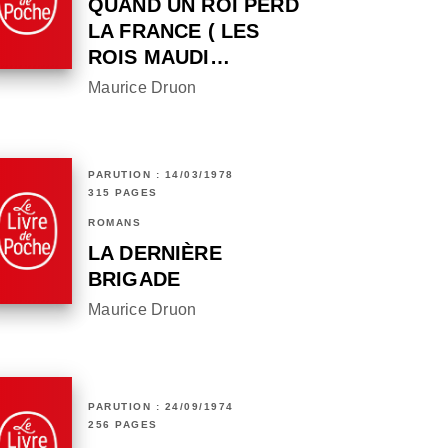
QUAND UN ROI PERD
LA FRANCE ( LES
ROIS MAUDI…
Maurice Druon
PARUTION : 14/03/1978
315 PAGES
ROMANS
LA DERNIÈRE
BRIGADE
Maurice Druon
PARUTION : 24/09/1974
256 PAGES