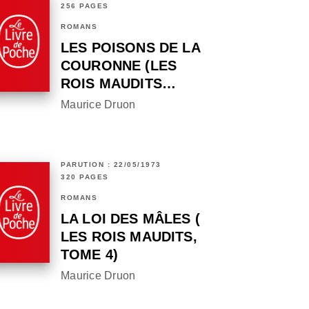
256 PAGES
ROMANS
LES POISONS DE LA
COURONNE (LES
ROIS MAUDITS…
Maurice Druon
PARUTION : 22/05/1973
320 PAGES
ROMANS
LA LOI DES MÂLES (
LES ROIS MAUDITS,
TOME 4)
Maurice Druon