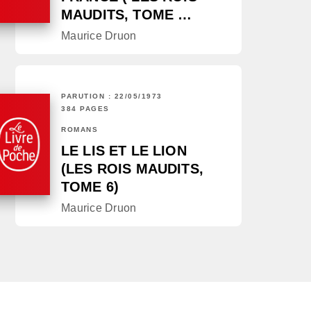
MAUDITS, TOME …
Maurice Druon
PARUTION : 22/05/1973
384 PAGES
ROMANS
LE LIS ET LE LION
(LES ROIS MAUDITS,
TOME 6)
Maurice Druon