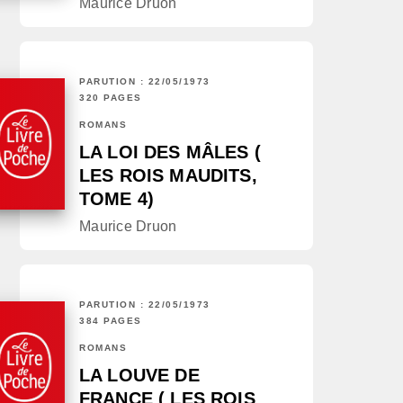
Maurice Druon
PARUTION : 22/05/1973
320 PAGES
ROMANS
LA LOI DES MÂLES (
LES ROIS MAUDITS,
TOME 4)
Maurice Druon
PARUTION : 22/05/1973
384 PAGES
ROMANS
LA LOUVE DE
FRANCE ( LES ROIS