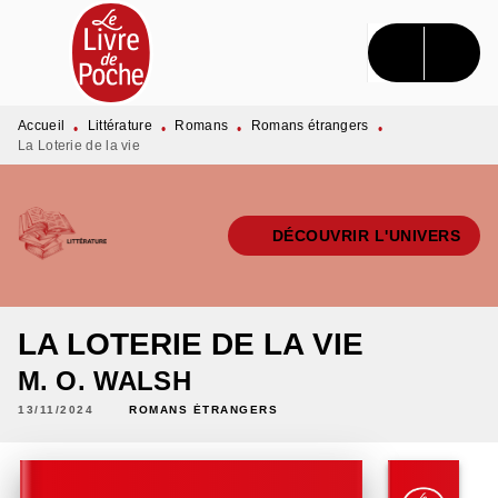
MENU
RECHERCHE
CONTENU
PIED DE PAGE
Accueil
Littérature
Romans
Romans étrangers
•
•
•
•
La Loterie de la vie
DÉCOUVRIR L'UNIVERS
LA LOTERIE DE LA VIE
M. O. WALSH
13/11/2024
ROMANS ÉTRANGERS