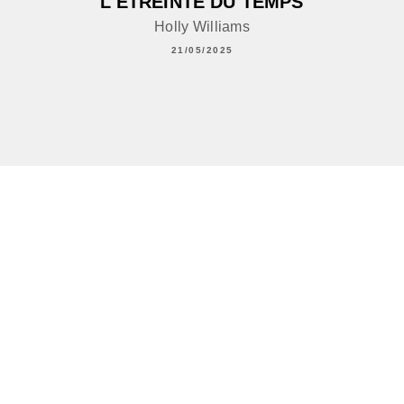
L'ETREINTE DU TEMPS
Holly Williams
21/05/2025