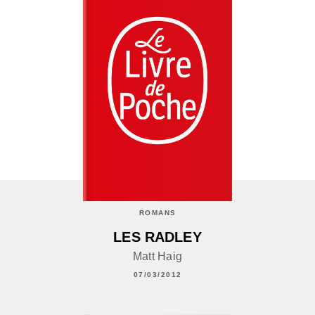
ROMANS
LES RADLEY
Matt Haig
07/03/2012