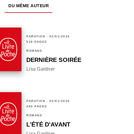
DU MÊME AUTEUR
PARUTION : 02/01/2026
528 PAGES
ROMANS
DERNIÈRE SOIRÉE
Lisa Gardner
PARUTION : 02/01/2025
480 PAGES
ROMANS
L'ÉTÉ D'AVANT
Lisa Gardner