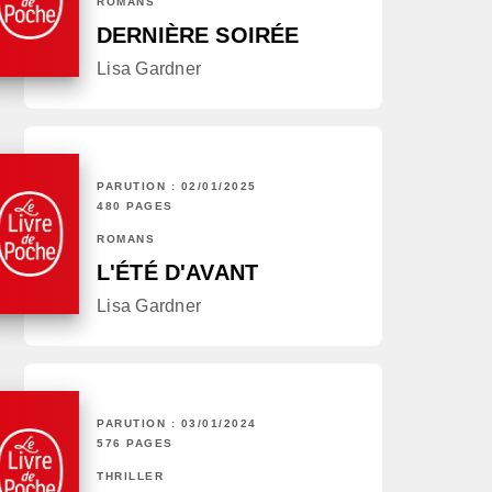
ROMANS
DERNIÈRE SOIRÉE
Lisa Gardner
PARUTION : 02/01/2025
480 PAGES
ROMANS
L'ÉTÉ D'AVANT
Lisa Gardner
PARUTION : 03/01/2024
576 PAGES
THRILLER