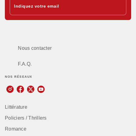
Indiquez votre email
Nous contacter
F.A.Q.
NOS RÉSEAUX
Littérature
Policiers / Thrillers
Romance