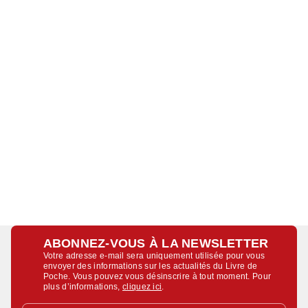
ABONNEZ-VOUS À LA NEWSLETTER
Votre adresse e-mail sera uniquement utilisée pour vous
envoyer des informations sur les actualités du Livre de
Poche. Vous pouvez vous désinscrire à tout moment. Pour
plus d’informations,
cliquez ici
.