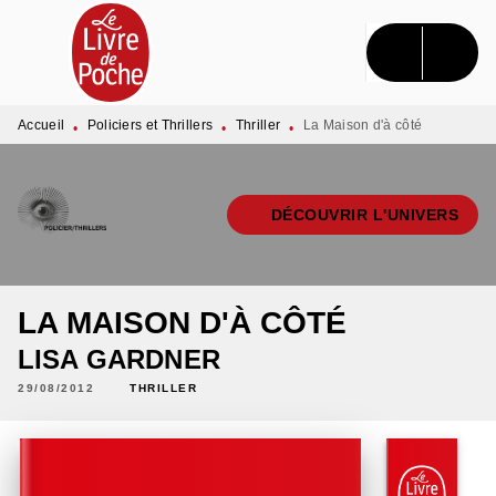
MENU
RECHERCHE
CONTENU
PIED DE PAGE
Accueil
Policiers et Thrillers
Thriller
La Maison d'à côté
•
•
•
DÉCOUVRIR L'UNIVERS
LA MAISON D'À CÔTÉ
LISA GARDNER
29/08/2012
THRILLER